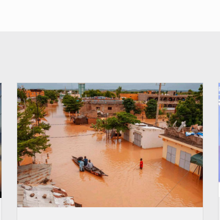
© OMVS.com