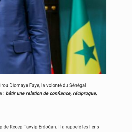
ssirou Diomaye Faye, la volonté du Sénégal
a :
bâtir une relation de confiance, réciproque,
de Recep Tayyip Erdoğan. Il a rappelé les liens