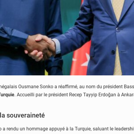
re sénégalais Ousmane Sonko a réaffirmé, au nom du président Ba
Turquie
. Accueilli par le président Recep Tayyip Erdoğan à Ankar
 la souveraineté
a rendu un hommage appuyé à la Turquie, saluant le leadership 