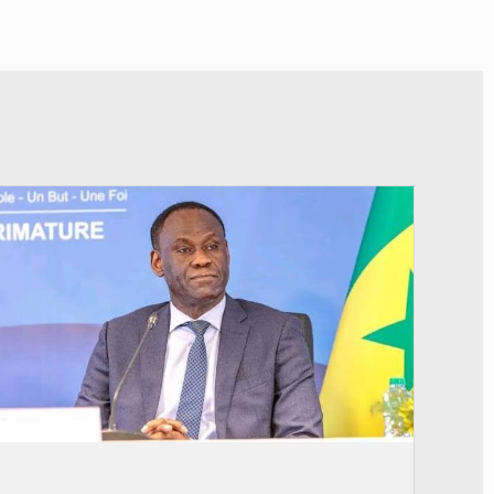
© RTS