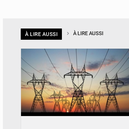
À LIRE AUSSI
À LIRE AUSSI
© RTS