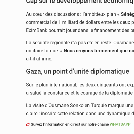
Cap sur le développement économique
Au cœur des discussions : l’ambitieux plan
« Sénég
commercial de 1 milliard de dollars entre les deux p
EximBank pourrait jouer dans le financement des pr
La sécurité régionale n’a pas été en reste. Ousmane
militaire turque.
« Nous croyons fermement que nous
a-t-il affirmé.
Gaza, un point d’unité diplomatique
Sur le plan international, les deux dirigeants ont ex
a salué la constance et le courage de la diplomatie
La visite d’Ousmane Sonko en Turquie marque une 
claire : inscrire cette relation dans une dynamique 
Suivez l'information en direct sur notre chaîne
WHATSAPP