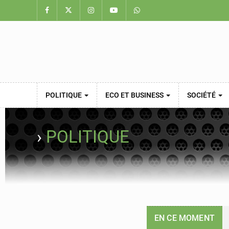
POLITIQUE
ECO ET BUSINESS
SOCIÉTÉ
›
POLITIQUE
EN CE MOMENT