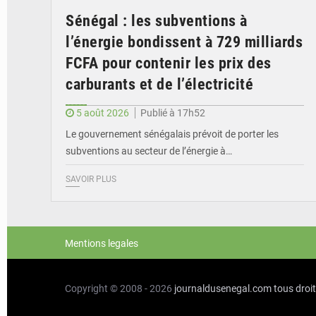
Sénégal : les subventions à
l’énergie bondissent à 729 milliards
FCFA pour contenir les prix des
carburants et de l’électricité
5 août 2026
Publié à 17h52
Le gouvernement sénégalais prévoit de porter les
subventions au secteur de l’énergie à…
SAVOIR PLUS
Mentions legales
Copyright © 2008 - 2026
journaldusenegal.com
tous droi