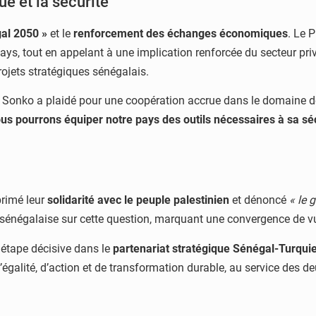
 et la sécurité
al 2050 »
et le
renforcement des échanges économiques
. Le 
ays, tout en appelant à une implication renforcée du secteur privé
ojets stratégiques sénégalais.
 Sonko a plaidé pour une coopération accrue dans le domaine de l
 pourrons équiper notre pays des outils nécessaires à sa sécu
primé leur
solidarité avec le peuple palestinien
et dénoncé
« le 
 sénégalaise sur cette question, marquant une convergence de vu
étape décisive dans le
partenariat stratégique Sénégal-Turqui
d’égalité, d’action et de transformation durable, au service des d