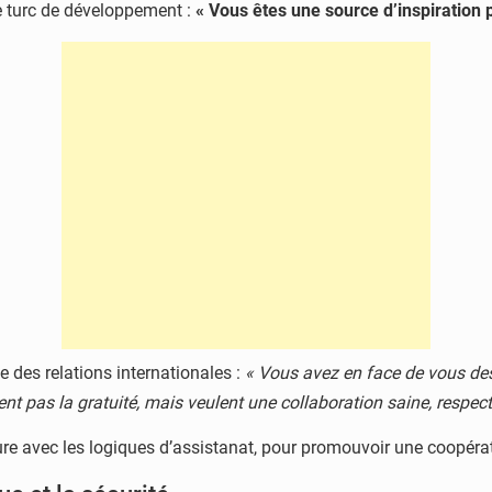
le turc de développement :
« Vous êtes une source d’inspiration p
 des relations internationales :
« Vous avez en face de vous des
t pas la gratuité, mais veulent une collaboration saine, respect
ure avec les logiques d’assistanat, pour promouvoir une coopérat