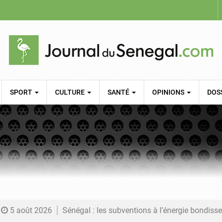
SPORT
CULTURE
SANTÉ
OPINIONS
DOS
5 août 2026
Sénégal : les subventions à l’énergie bondissent à 729 milliards FCFA pour contenir les pri