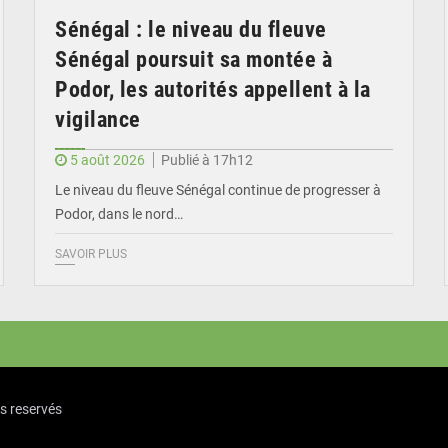
Sénégal : le niveau du fleuve
Sénégal poursuit sa montée à
Podor, les autorités appellent à la
vigilance
5 août 2026
Publié à 17h12
Le niveau du fleuve Sénégal continue de progresser à
Podor, dans le nord…
SAVOIR PLUS
ts reservés