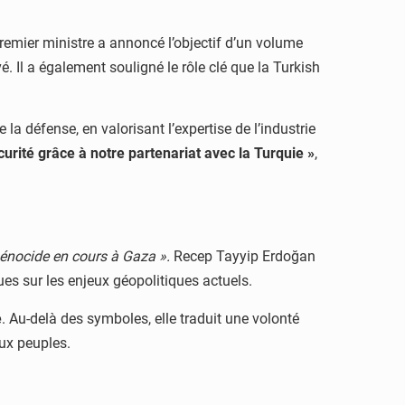
Premier ministre a annoncé l’objectif d’un volume
. Il a également souligné le rôle clé que la Turkish
a défense, en valorisant l’expertise de l’industrie
rité grâce à notre partenariat avec la Turquie »
,
génocide en cours à Gaza ».
Recep Tayyip Erdoğan
es sur les enjeux géopolitiques actuels.
e
. Au-delà des symboles, elle traduit une volonté
eux peuples.