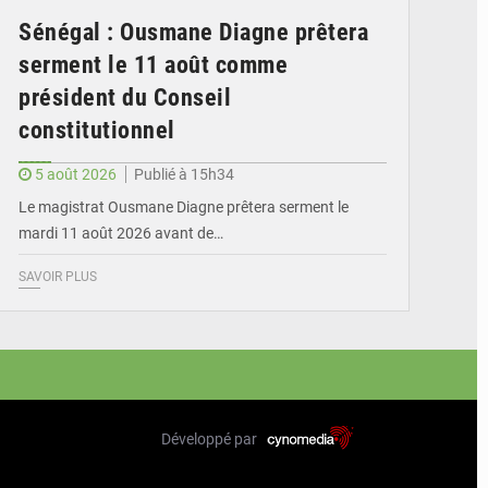
Sénégal : Ousmane Diagne prêtera
serment le 11 août comme
président du Conseil
constitutionnel
5 août 2026
Publié à 15h34
Le magistrat Ousmane Diagne prêtera serment le
mardi 11 août 2026 avant de…
SAVOIR PLUS
Développé par