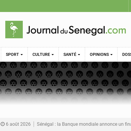
SPORT
CULTURE
SANTÉ
OPINIONS
DOS
6 août 2026
Sénégal : la Banque mondiale annonce un financement de 340 milliards FCFA pour soutenir les