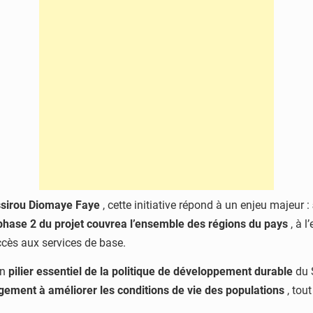
ssirou Diomaye Faye
, cette initiative répond à un enjeu majeur :
phase 2 du projet couvrea l’ensemble des régions du pays
, à l
’accès aux services de base.
un
pilier essentiel de la politique de développement durable
du 
ement à améliorer les conditions de vie des populations
, tou