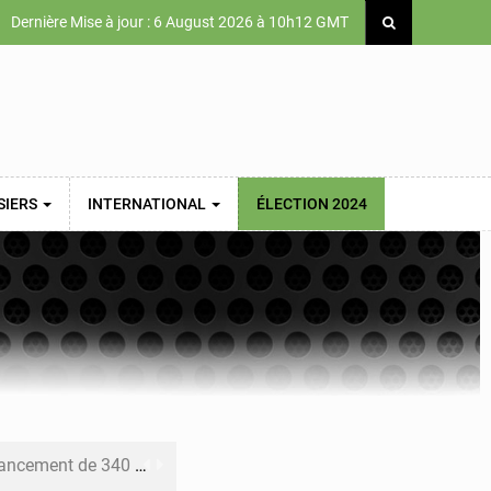
Dernière Mise à jour : 6 August 2026 à 10h12 GMT
SIERS
INTERNATIONAL
ÉLECTION 2024
 priorités de la Vision Sénégal 2050