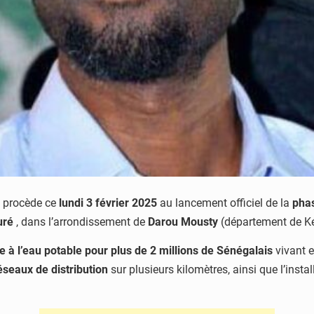
, procède ce
lundi 3 février 2025
au lancement officiel de la
phas
uré
, dans l’arrondissement de
Darou Mousty
(département de Ké
e à l’eau potable pour plus de 2 millions de Sénégalais
vivant en
éseaux de distribution
sur plusieurs kilomètres, ainsi que l’insta