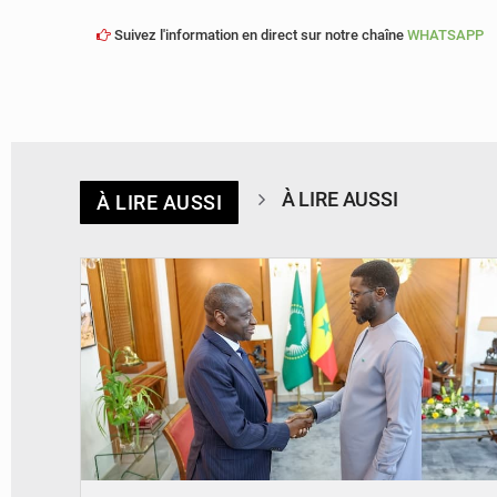
Suivez l'information en direct sur notre chaîne
WHATSAPP
À LIRE AUSSI
À LIRE AUSSI
© APA