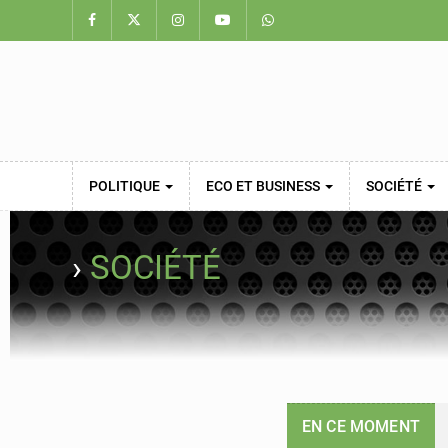
POLITIQUE
ECO ET BUSINESS
SOCIÉTÉ
›
SOCIÉTÉ
EN CE MOMENT