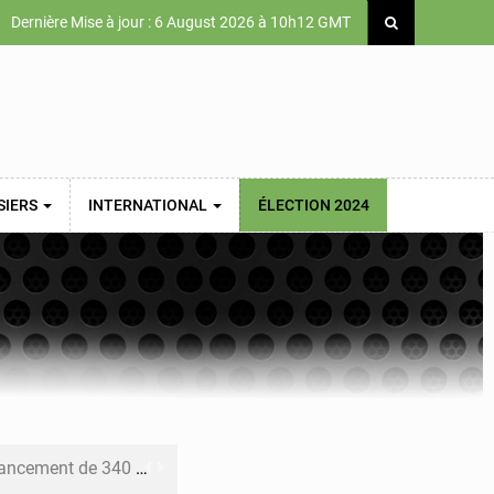
Dernière Mise à jour : 6 August 2026 à 10h12 GMT
SIERS
INTERNATIONAL
ÉLECTION 2024
 priorités de la Vision Sénégal 2050