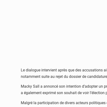
Le dialogue intervient après que des accusations ai
notamment suite au rejet du dossier de candidatur
Macky Sall a annoncé son intention d’adopter un proj
a également exprimé son souhait de voir l’élection p
Malgré la participation de divers acteurs politiques