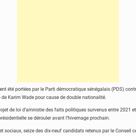
ent été portées par le Parti démocratique sénégalais (PDS) cont
e de Karim Wade pour cause de double nationalité.
et de loi d’amnistie des faits politiques survenus entre 2021 et 
résidentielle se dérouler avant l’hivernage prochain.
 et sociaux, seize des dix-neuf candidats retenus par le Conseil c