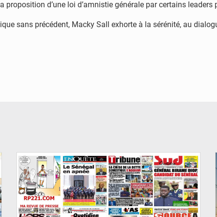
proposition d’une loi d’amnistie générale par certains leaders p
ique sans précédent, Macky Sall exhorte à la sérénité, au dialogu
© Image d'illustration