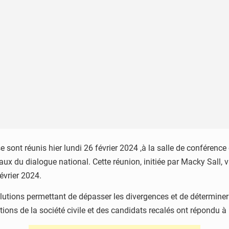
 sont réunis hier lundi 26 février 2024 ,à la salle de conférenc
x du dialogue national. Cette réunion, initiée par Macky Sall, vi
février 2024.
solutions permettant de dépasser les divergences et de déterminer 
tions de la société civile et des candidats recalés ont répondu à 