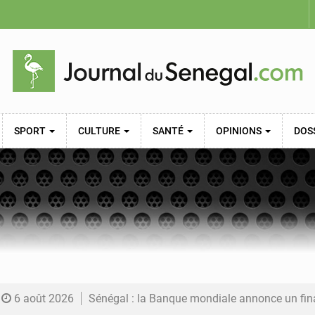
SPORT
CULTURE
SANTÉ
OPINIONS
DOS
6 août 2026
Sénégal : la Banque mondiale annonce un financement de 340 milliards FCFA pour soutenir les