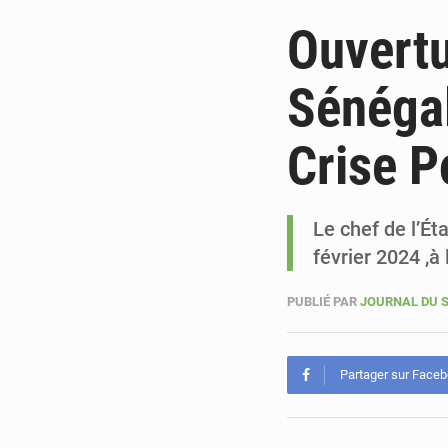
Ouvertu
Sénégal
Crise P
Le chef de l’Ét
février 2024 ,à 
PUBLIÉ PAR
JOURNAL DU 
Partager sur Face