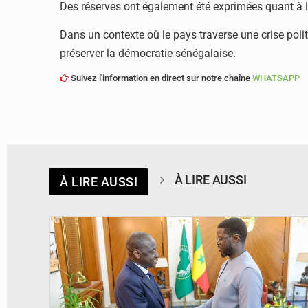
Des réserves ont également été exprimées quant à la 
Dans un contexte où le pays traverse une crise polit
préserver la démocratie sénégalaise.
Suivez l'information en direct sur notre chaîne
WHATSAPP
À LIRE AUSSI
À LIRE AUSSI
© APA