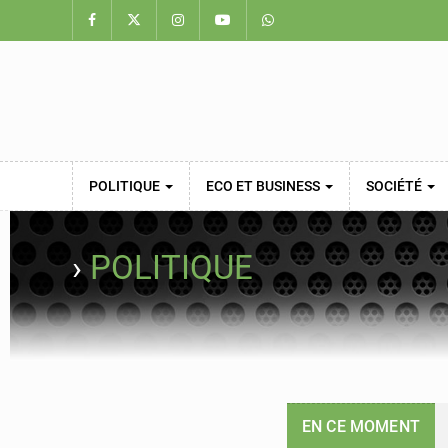
POLITIQUE
ECO ET BUSINESS
SOCIÉTÉ
›
POLITIQUE
EN CE MOMENT