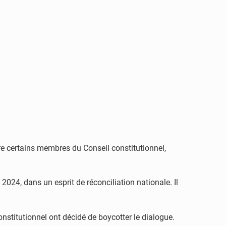
re certains membres du Conseil constitutionnel,
2024, dans un esprit de réconciliation nationale. Il
onstitutionnel ont décidé de boycotter le dialogue.