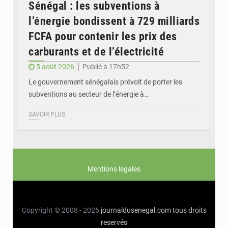
Sénégal : les subventions à
l’énergie bondissent à 729 milliards
FCFA pour contenir les prix des
carburants et de l’électricité
5 août 2026
Publié à 17h52
Le gouvernement sénégalais prévoit de porter les
subventions au secteur de l’énergie à…
SAVOIR PLUS
Mentions legales
Copyright © 2008 - 2026
journaldusenegal.com
tous droits
reservés