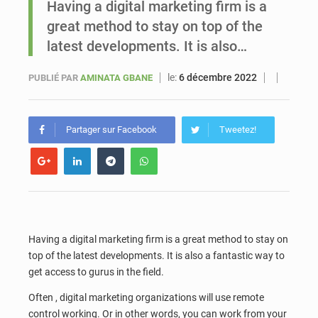
Having a digital marketing firm is a
great method to stay on top of the
Sénégal : Ousmane Diagne prêtera serment le 11 août comme président du Conseil constitutionnel
latest developments. It is also…
le:
6 décembre 2022
PUBLIÉ PAR
AMINATA GBANE
Partager sur Facebook
Tweetez!
Having a digital marketing firm is a great method to stay on
top of the latest developments. It is also a fantastic way to
get access to gurus in the field.
Often , digital marketing organizations will use remote
control working. Or in other words, you can work from your