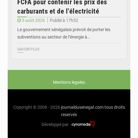
FCFA pour contenir les prix des
carburants et de l’électricité
5 août 2026
Publié à 17h52
Le gouvernement sénégalais prévoit de porter les
subventions au secteur de l’énergie à…
SAVOIR PLUS
Mentions legales
Copyright © 2008 - 2026
journaldusenegal.com
tous droits
reservés
Développé par