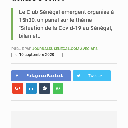
Le Club Sénégal émergent organise à
Sénégal : Ousmane Diagne prêtera serment le 11 août comme président du Conseil constitutionnel
15h30, un panel sur le thème
"Situation de la Covid-19 au Sénégal,
bilan et…
PUBLIÉ PAR
JOURNALDUSENEGAL.COM AVEC APS
le:
10 septembre 2020
Partager sur Facebook
Tweetez!