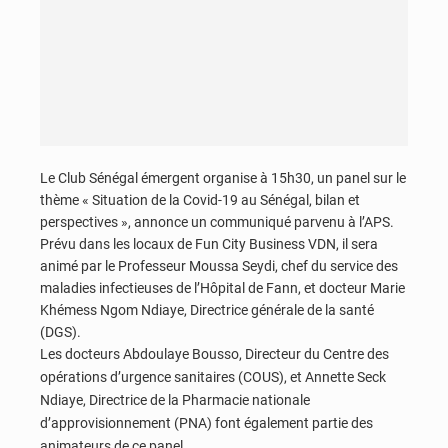
Le Club Sénégal émergent organise à 15h30, un panel sur le
thème « Situation de la Covid-19 au Sénégal, bilan et
perspectives », annonce un communiqué parvenu à l’APS.
Prévu dans les locaux de Fun City Business VDN, il sera
animé par le Professeur Moussa Seydi, chef du service des
maladies infectieuses de l’Hôpital de Fann, et docteur Marie
Khémess Ngom Ndiaye, Directrice générale de la santé
(DGS).
Les docteurs Abdoulaye Bousso, Directeur du Centre des
opérations d’urgence sanitaires (COUS), et Annette Seck
Ndiaye, Directrice de la Pharmacie nationale
d’approvisionnement (PNA) font également partie des
animateurs de ce panel.