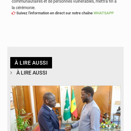
communautaires et de personnes vulnérables, mettra fin à
la cérémonie.
Suivez l'information en direct sur notre chaîne
WHATSAPP
À LIRE AUSSI
À LIRE AUSSI
© APA