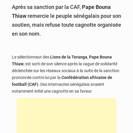
Après sa sanction par la CAF,
Pape Bouna
Thiaw
remercie le peuple sénégalais pour son
soutien, mais refuse toute cagnotte organisée
en son nom.
Le sélectionneur des
Lions de la Teranga
,
Pape Bouna
Thiaw
, est sorti de son silence après la vague de solidarité
déclenchée sur les réseaux sociaux à la suite de la sanction
prononcée contre lui par la
Confédération africaine de
football (CAF)
. Des internautes sénégalais avaient
notamment initié une cagnotte en sa faveur.