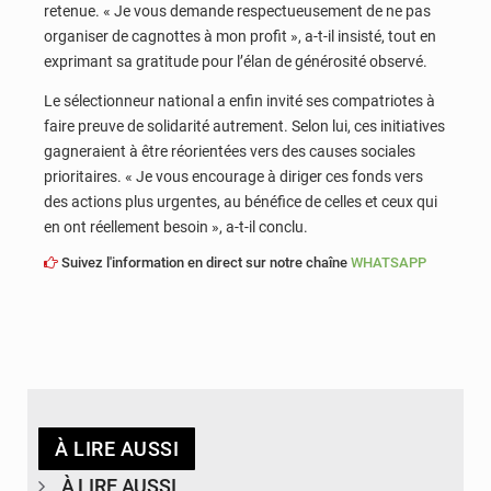
retenue. « Je vous demande respectueusement de ne pas
organiser de cagnottes à mon profit », a-t-il insisté, tout en
exprimant sa gratitude pour l’élan de générosité observé.
Le sélectionneur national a enfin invité ses compatriotes à
faire preuve de solidarité autrement. Selon lui, ces initiatives
gagneraient à être réorientées vers des causes sociales
prioritaires. « Je vous encourage à diriger ces fonds vers
des actions plus urgentes, au bénéfice de celles et ceux qui
en ont réellement besoin », a-t-il conclu.
Suivez l'information en direct sur notre chaîne
WHATSAPP
À LIRE AUSSI
À LIRE AUSSI