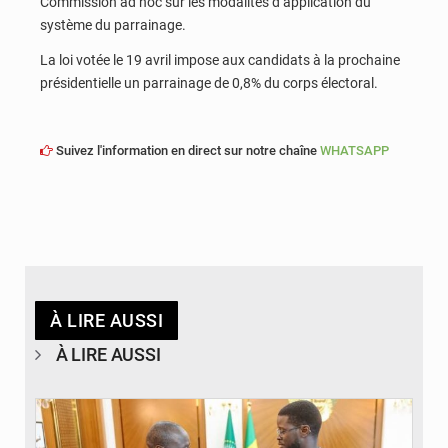
Commission ad hoc sur les modalités d’application du
système du parrainage.
La loi votée le 19 avril impose aux candidats à la prochaine
présidentielle un parrainage de 0,8% du corps électoral.
Suivez l'information en direct sur notre chaîne
WHATSAPP
À LIRE AUSSI
À LIRE AUSSI
© APA