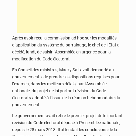
Après avoir reçu la commission ad hoc sur les modalités
d’application du système du parrainage, le chef de l’Etat a
décidé, lundi, de saisir l’Assemblée en urgence pour la
modification du Code électoral.
En Conseil des ministres, Macky Sall avait demandé au
gouvernement « de prendre les dispositions requises pour
l’examen, dans les meilleurs délais, par l’Assemblée
nationale, du projet de loi portant révision du Code
électoral » adopté à l’issue de la réunion hebdomadaire du
gouvernement.
Le gouvernement avait retiré le premier projet de loi portant
révision du Code électoral déposé à l’Assemblée nationale,
depuis le 28 mars 2018. Il attendait les conclusions de la