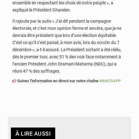
ensemble en respectant les choix de notre peuple », a
expliqué le Président Ghanéen.
Il rajoute par la suite « J’ai dit pendant la campagne
électorale, et c’est mon opinion ferme et sincère, que je ne
devrais être président que lors d’une élection équitable.
C’est ce qu’il s’est passé, à mon avis, lors du scrutin du 7
décembre », a-t-il assuré. Le Président sortant a été réélu,
dès le premier tour, avec 51 % des voix face notamment à
l’ancien Président John Dramani Mahama (NDC), qui a
réuni 47 % des suffrages.
Suivez l'information en direct sur notre chaîne
WHATSAPP
À LIRE AUSSI