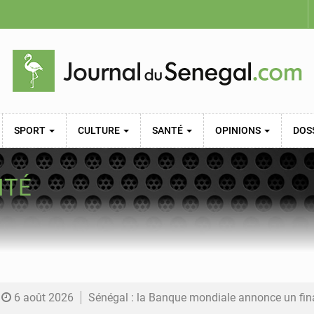
SPORT
CULTURE
SANTÉ
OPINIONS
DOS
NTÉ
6 août 2026
Sénégal : la Banque mondiale annonce un financement de 340 milliards FCFA pour soutenir les