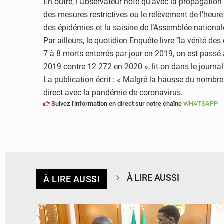
En outre, l’Observateur note qu’avec la propagation 
des mesures restrictives ou le relèvement de l’heu
des épidémies et la saisine de l’Assemblée nationale
Par ailleurs, le quotidien Enquête livre ‘’la vérité 
7 à 8 morts enterrés par jour en 2019, on est pass
2019 contre 12 272 en 2020 », lit-on dans le journal
La publication écrit : « Malgré la hausse du nombre de
direct avec la pandémie de coronavirus.
Suivez l'information en direct sur notre chaîne
WHATSAPP
À LIRE AUSSI
À LIRE AUSSI
© APA