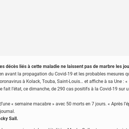
s décès liés à cette maladie ne laissent pas de marbre les jo
 en avant la propagation du Covid-19 et les probables mesures qu
coronavirus à Kolack, Touba, Saint-Louis… et affiche à sa Une : «
ale fait l’état, ce dimanche, de 290 cas positifs à la Covid-19 sur
lan d’une « semaine macabre » avec 50 morts en 7 jours. « Après l’
journal.
cky Sall.