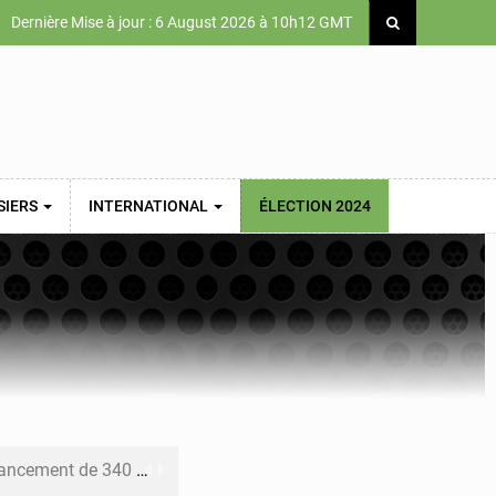
Dernière Mise à jour : 6 August 2026 à 10h12 GMT
SIERS
INTERNATIONAL
ÉLECTION 2024
 priorités de la Vision Sénégal 2050