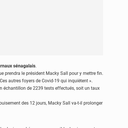
urnaux sénagalais
.
e prendra le président Macky Sall pour y mettre fin.
 Ces autres foyers de Covid-19 qui inquiètent ».
 un échantillon de 2239 tests effectués, soit un taux
épuisement des 12 jours, Macky Sall va-t-il prolonger