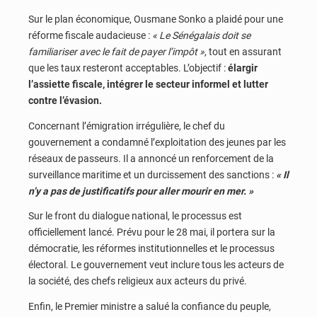
Sur le plan économique, Ousmane Sonko a plaidé pour une
réforme fiscale audacieuse :
« Le Sénégalais doit se
familiariser avec le fait de payer l’impôt »
, tout en assurant
que les taux resteront acceptables. L’objectif :
élargir
l’assiette fiscale, intégrer le secteur informel et lutter
contre l’évasion.
Concernant l’émigration irrégulière, le chef du
gouvernement a condamné l’exploitation des jeunes par les
réseaux de passeurs. Il a annoncé un renforcement de la
surveillance maritime et un durcissement des sanctions :
« Il
n’y a pas de justificatifs pour aller mourir en mer. »
Sur le front du dialogue national, le processus est
officiellement lancé. Prévu pour le 28 mai, il portera sur la
démocratie, les réformes institutionnelles et le processus
électoral. Le gouvernement veut inclure tous les acteurs de
la société, des chefs religieux aux acteurs du privé.
Enfin, le Premier ministre a salué la confiance du peuple,