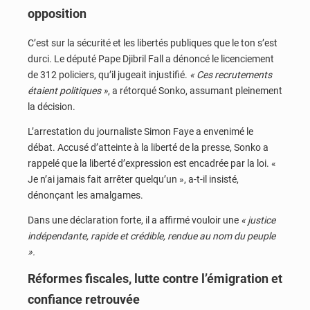
opposition
C’est sur la sécurité et les libertés publiques que le ton s’est
durci. Le député Pape Djibril Fall a dénoncé le licenciement
de 312 policiers, qu’il jugeait injustifié.
« Ces recrutements
étaient politiques »
, a rétorqué Sonko, assumant pleinement
la décision.
L’arrestation du journaliste Simon Faye a envenimé le
débat. Accusé d’atteinte à la liberté de la presse, Sonko a
rappelé que la liberté d’expression est encadrée par la loi. «
Je n’ai jamais fait arrêter quelqu’un », a-t-il insisté,
dénonçant les amalgames.
Dans une déclaration forte, il a affirmé vouloir une
« justice
indépendante, rapide et crédible, rendue au nom du peuple
».
Réformes fiscales, lutte contre l’émigration et
confiance retrouvée