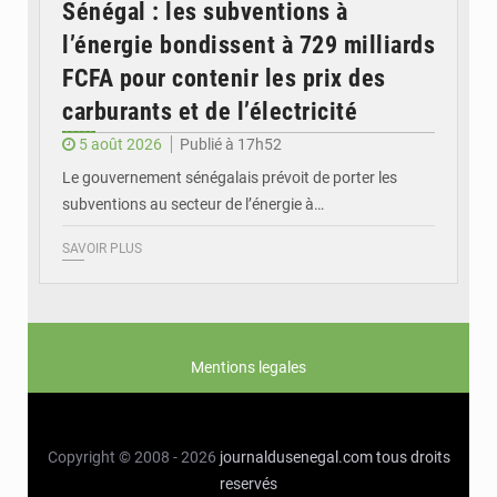
Sénégal : les subventions à
l’énergie bondissent à 729 milliards
FCFA pour contenir les prix des
carburants et de l’électricité
5 août 2026
Publié à 17h52
Le gouvernement sénégalais prévoit de porter les
subventions au secteur de l’énergie à…
SAVOIR PLUS
Mentions legales
Copyright © 2008 - 2026
journaldusenegal.com
tous droits
reservés