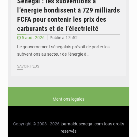
Sénégal : les subventions à
l’énergie bondissent à 729 milliards
FCFA pour contenir les prix des
carburants et de l’électricité
5 août 2026
Publié à 17h52
Le gouvernement sénégalais prévoit de porter les
subventions au secteur de l’énergie à…
SAVOIR PLUS
Mentions legales
Copyright © 2008 - 2026
journaldusenegal.com
tous droits
reservés