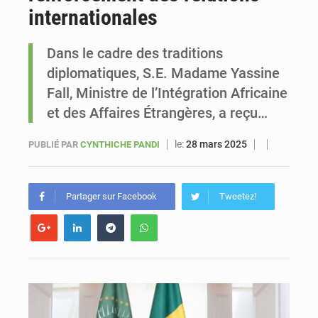
internationales
Sénégal : Ousmane Diagne prêtera serment le 11 août comme président du Conseil constitutionnel
Dans le cadre des traditions
diplomatiques, S.E. Madame Yassine
Fall, Ministre de l’Intégration Africaine
et des Affaires Étrangères, a reçu…
le:
28 mars 2025
PUBLIÉ PAR
CYNTHICHE PANDI
Partager sur Facebook
Tweetez!