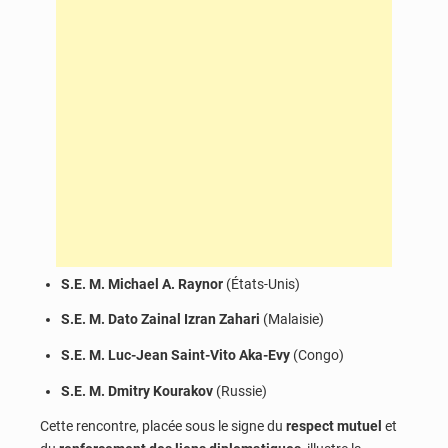
S.E. M. Michael A. Raynor
(États-Unis)
S.E. M. Dato Zainal Izran Zahari
(Malaisie)
S.E. M. Luc-Jean Saint-Vito Aka-Evy
(Congo)
S.E. M. Dmitry Kourakov
(Russie)
Cette rencontre, placée sous le signe du
respect mutuel
et