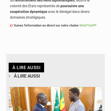
du
renforcement des liens diplomatiques
, illustre la
volonté des États représentés de
poursuivre une
coopération dynamique
avec le Sénégal dans divers
domaines stratégiques.
Suivez l'information en direct sur notre chaîne
WHATSAPP
À LIRE AUSSI
À LIRE AUSSI
© APA