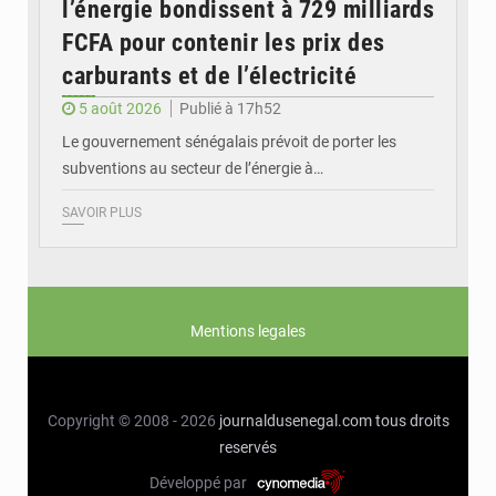
l’énergie bondissent à 729 milliards
FCFA pour contenir les prix des
carburants et de l’électricité
5 août 2026
Publié à 17h52
Le gouvernement sénégalais prévoit de porter les
subventions au secteur de l’énergie à…
SAVOIR PLUS
Mentions legales
Copyright © 2008 - 2026
journaldusenegal.com
tous droits
reservés
Développé par