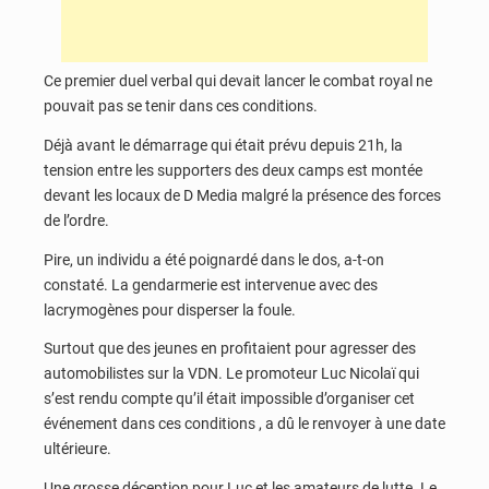
Ce premier duel verbal qui devait lancer le combat royal ne
pouvait pas se tenir dans ces conditions.
Déjà avant le démarrage qui était prévu depuis 21h, la
tension entre les supporters des deux camps est montée
devant les locaux de D Media malgré la présence des forces
de l’ordre.
Pire, un individu a été poignardé dans le dos, a-t-on
constaté. La gendarmerie est intervenue avec des
lacrymogènes pour disperser la foule.
Surtout que des jeunes en profitaient pour agresser des
automobilistes sur la VDN. Le promoteur Luc Nicolaï qui
s’est rendu compte qu’il était impossible d’organiser cet
événement dans ces conditions , a dû le renvoyer à une date
ultérieure.
Une grosse déception pour Luc et les amateurs de lutte. Le