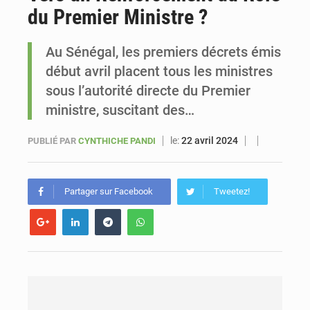
du Premier Ministre ?
Sénégal : Ousmane Diagne prêtera serment le 11 août comme président du Conseil constitutionnel
Au Sénégal, les premiers décrets émis
début avril placent tous les ministres
sous l’autorité directe du Premier
ministre, suscitant des…
le:
22 avril 2024
PUBLIÉ PAR
CYNTHICHE PANDI
Partager sur Facebook
Tweetez!