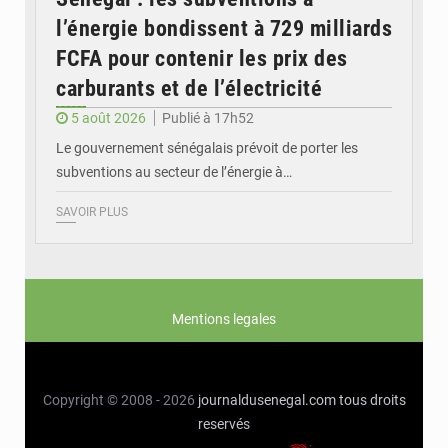
l’énergie bondissent à 729 milliards
FCFA pour contenir les prix des
carburants et de l’électricité
5 août 2026
Publié à 17h52
Le gouvernement sénégalais prévoit de porter les
subventions au secteur de l’énergie à…
SAVOIR PLUS
Mentions legales
Copyright © 2008 - 2026
journaldusenegal.com
tous droits
reservés