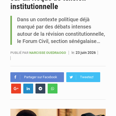
institutionnelle
Sénégal : Ousmane Diagne prêtera serment le 11 août comme président du Conseil constitutionnel
Dans un contexte politique déjà
marqué par des débats intenses
autour de la révision constitutionnelle,
le Forum Civil, section sénégalaise…
le:
23 juin 2026
PUBLIÉ PAR
NARCISSE OUEDRAOGO
Partager sur Facebook
Tweetez!