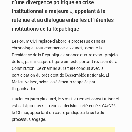
d’une divergence politique en crise
institutionnelle majeure », appelant à la
retenue et au dialogue entre les différentes
institutions de la République.
Le Forum Civil replace d’abord le processus dans sa
chronologie. Tout commence le 27 avril, lorsque la
Présidence de la République annonce quatre avant-projets
de lois, parmi lesquels figure un texte portant révision de la
Constitution. Ce chantier aurait été conduit avec la
participation du président de l’Assemblée nationale, El
Malick Ndiaye, selon les éléments rappelés par
l’organisation.
Quelques jours plus tard, le 5 mai, le Conseil constitutionnel
est saisi pour avis. Il rend sa décision, référencée n°4/C26,
le 13 mai, apportant un cadre juridique à la suite du
processus engagé.