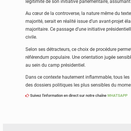
légitimité de son initiative parlementaire, assuma
Au cœur de la controverse, la nature même du texte 
majorité, serait en réalité issue d’un avant-projet é
majoritaire. Ce passage d’une initiative présidentiel
civile.
Selon ses détracteurs, ce choix de procédure permet
référendum populaire. Une orientation jugée sensible
au sein du camp présidentiel.
Dans ce contexte hautement inflammable, tous les re
des dossiers politiques les plus sensibles du mome
Suivez l'information en direct sur notre chaîne
WHATSAPP