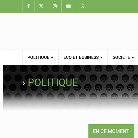
POLITIQUE
ECO ET BUSINESS
SOCIÉTÉ
›
POLITIQUE
EN CE MOMENT