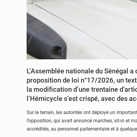
L’Assemblée nationale du Sénégal a o
proposition de loi n°17/2026, un tex
la modification d’une trentaine d’art
l’Hémicycle s’est crispé, avec des a
Sur le terrain, les autorités ont déployé un importa
l’opposition, qui avait annoncé marches, sit-in et ma
accrédités, au personnel parlementaire et à quelqu