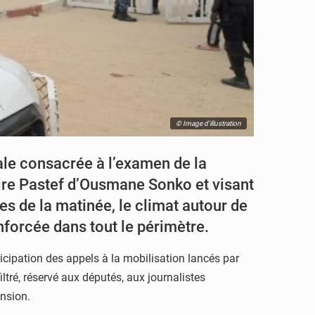
© Image d'illustration
ale consacrée à l’examen de la
aire Pastef d’Ousmane Sonko et visant
es de la matinée, le climat autour de
nforcée dans tout le périmètre.
ticipation des appels à la mobilisation lancés par
iltré, réservé aux députés, aux journalistes
ension.