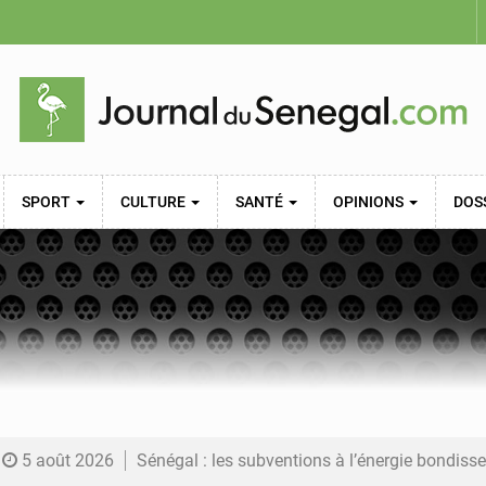
SPORT
CULTURE
SANTÉ
OPINIONS
DOS
5 août 2026
Sénégal : les subventions à l’énergie bondissent à 729 milliards FCFA pour contenir les pri