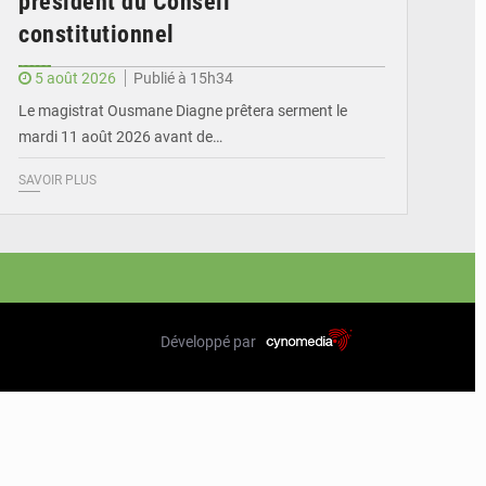
président du Conseil
constitutionnel
5 août 2026
Publié à 15h34
Le magistrat Ousmane Diagne prêtera serment le
mardi 11 août 2026 avant de…
SAVOIR PLUS
Développé par