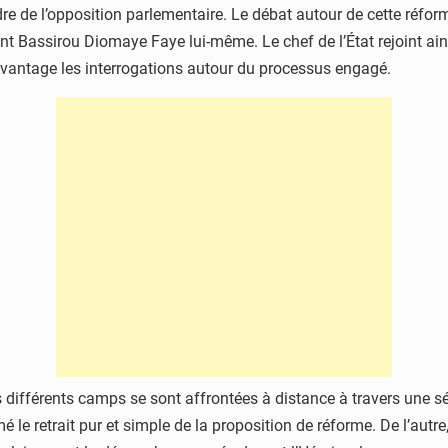
re de l’opposition parlementaire. Le débat autour de cette réfor
ent Bassirou Diomaye Faye lui-même. Le chef de l’État rejoint ain
avantage les interrogations autour du processus engagé.
es différents camps se sont affrontées à distance à travers une s
é le retrait pur et simple de la proposition de réforme. De l’autre