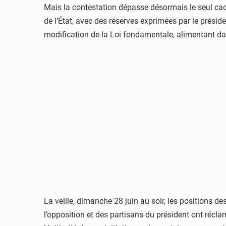
Mais la contestation dépasse désormais le seul cad
de l’État, avec des réserves exprimées par le présid
modification de la Loi fondamentale, alimentant d
La veille, dimanche 28 juin au soir, les positions d
l’opposition et des partisans du président ont réclam