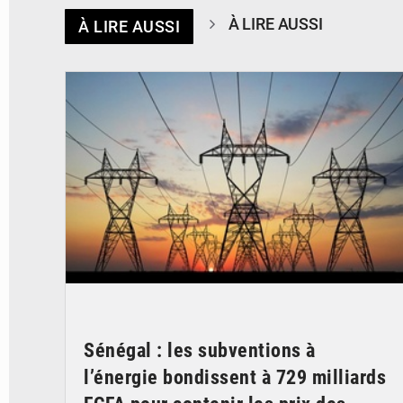
À LIRE AUSSI
À LIRE AUSSI
© RTS
Sénégal : les subventions à
l’énergie bondissent à 729 milliards