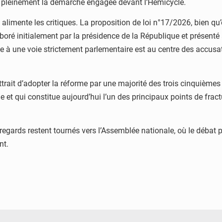
nt pleinement la démarche engagée devant l’Hémicycle.
alimente les critiques. La proposition de loi n°17/2026, bien qu
laboré initialement par la présidence de la République et présenté a
le à une voie strictement parlementaire est au centre des accusat
trait d’adopter la réforme par une majorité des trois cinquièmes 
 et qui constitue aujourd’hui l’un des principaux points de fractu
gards restent tournés vers l’Assemblée nationale, où le débat p
nt.