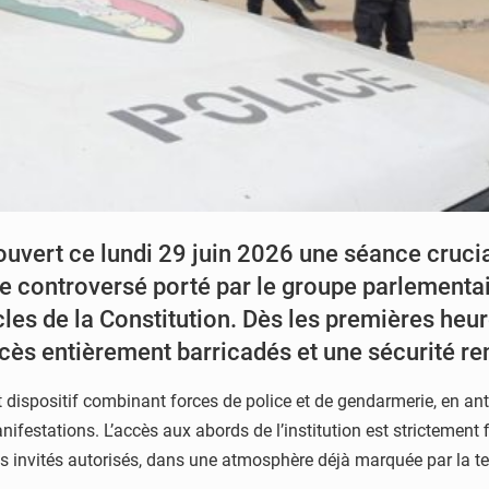
uvert ce lundi 29 juin 2026 une séance cruci
te controversé porté par le groupe parlement
icles de la Constitution. Dès les premières heur
ccès entièrement barricadés et une sécurité re
nt dispositif combinant forces de police et de gendarmerie, en an
nifestations. L’accès aux abords de l’institution est strictement f
es invités autorisés, dans une atmosphère déjà marquée par la t