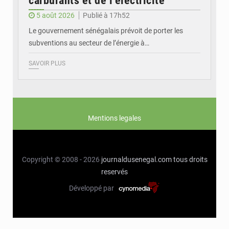
carburants et de l’électricité
5 août 2026
Publié à 17h52
Le gouvernement sénégalais prévoit de porter les
subventions au secteur de l’énergie à…
SAVOIR PLUS
Mentions legales
Copyright © 2008 - 2026
journaldusenegal.com
tous droits
reservés
Développé par