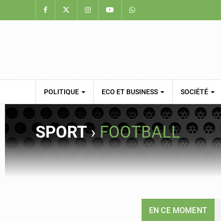
POLITIQUE
ECO ET BUSINESS
SOCIÉTÉ
SPORT
›
FOOTBALL
EN CE MOMENT