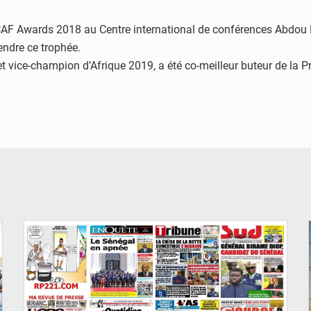
AF Awards 2018 au Centre international de conférences Abdou Di
endre ce trophée.
vice-champion d’Afrique 2019, a été co-meilleur buteur de la Pr
© Image d'illustration