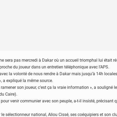
 ne sera pas mercredi à Dakar où un accueil triomphal lui était 
 proche du joueur dans un entretien téléphonique avec l’APS.
 avec la volonté de nous rendre à Dakar mais jusqu’à 14h local
 », a expliqué la même source.
 ramener son joueur, c’est ça la vraie information », a souligné l
du Caire).
pour venir communier avec son peuple, a-t-il insisté, précisant qu
le sélectionneur national, Aliou Cissé, ses coéquipiers et son clu