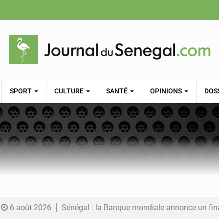
SPORT
CULTURE
SANTÉ
OPINIONS
DOS
6 août 2026
Sénégal : la Banque mondiale annonce un financement de 340 milliards FCFA pour soutenir les