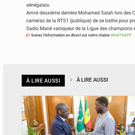
sénégalais.
Arrivé deuxième derrière Mohamed Salah lors des C
caméras de la RTS1 (publique) de se battre pour pr
Sadio Mané vainqueur de la Ligue des champions et 
Suivez l'information en direct sur notre chaîne
WHATSAPP
À LIRE AUSSI
À LIRE AUSSI
© APA