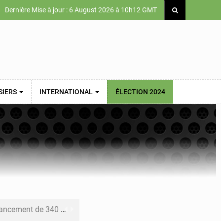
Dernière Mise à jour : 6 August 2026 à 10h12 GMT
SIERS
INTERNATIONAL
ÉLECTION 2024
 priorités de la Vision Sénégal 2050