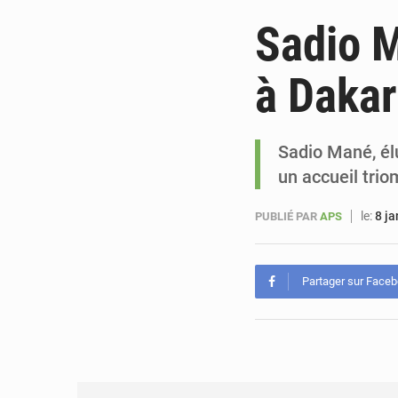
Sadio 
à Dakar
Sadio Mané, élu
un accueil trio
le:
8 ja
PUBLIÉ PAR
APS
Partager sur Face