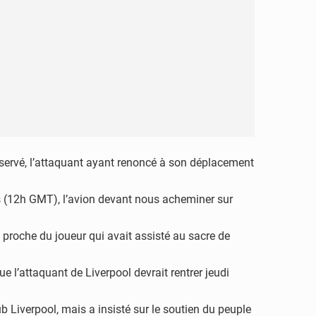
réservé, l’attaquant ayant renoncé à son déplacement
es (12h GMT), l’avion devant nous acheminer sur
e proche du joueur qui avait assisté au sacre de
e l’attaquant de Liverpool devrait rentrer jeudi
b Liverpool, mais a insisté sur le soutien du peuple