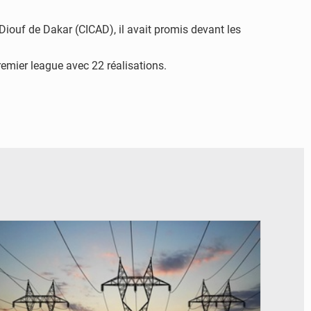
ouf de Dakar (CICAD), il avait promis devant les
emier league avec 22 réalisations.
© RTS