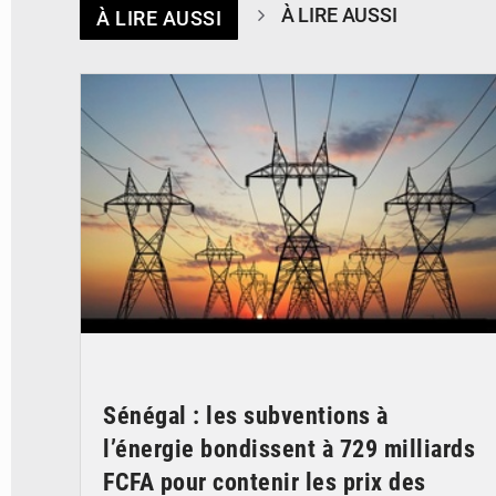
À LIRE AUSSI
À LIRE AUSSI
© RTS
Sénégal : les subventions à
l’énergie bondissent à 729 milliards
FCFA pour contenir les prix des