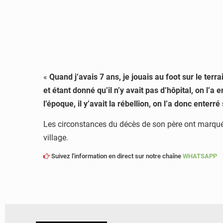
«
Quand j’avais 7 ans, je jouais au foot sur le terr
et étant donné qu’il n’y avait pas d’hôpital, on l’
l’époque, il y’avait la rébellion, on l’a donc enterré
Les circonstances du décès de son père ont marqué 
village.
Suivez l'information en direct sur notre chaîne
WHATSAPP