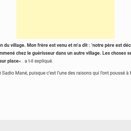
ain du village. Mon frère est venu et m’a dit : ‘notre père est d
a emmené chez le guérisseur dans un autre village. Les choses s
 sur place
« . a t-il expliqué.
Sadio Mané, puisque c’est l’une des raisons qui l’ont poussé à f