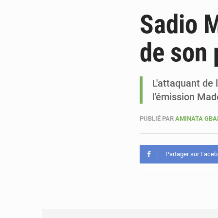
Sadio M
de son 
L'attaquant de 
l'émission Made
PUBLIÉ PAR
AMINATA GB
Partager sur Face