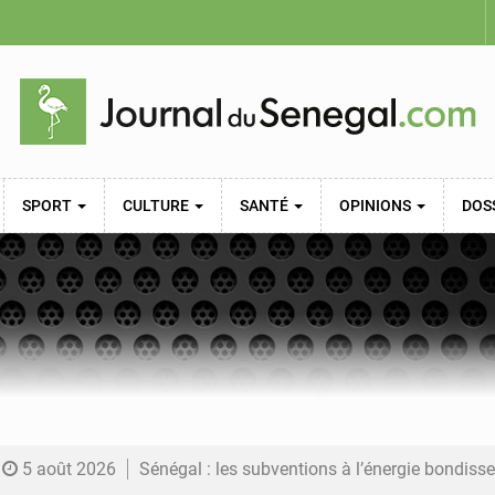
SPORT
CULTURE
SANTÉ
OPINIONS
DOS
5 août 2026
Sénégal : les subventions à l’énergie bondissent à 729 milliards FCFA pour contenir les pri