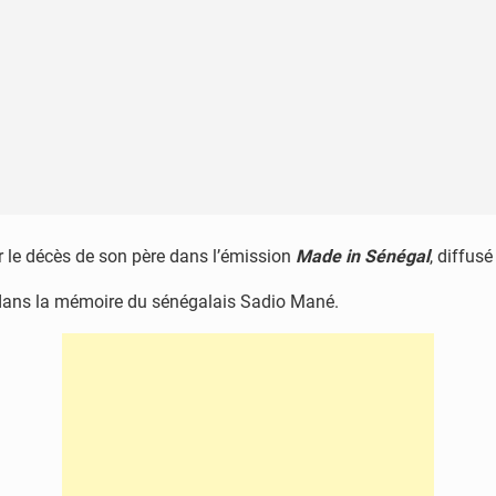
r le décès de son père dans l’émission
Made in Sénégal
, diffus
dans la mémoire du sénégalais Sadio Mané.