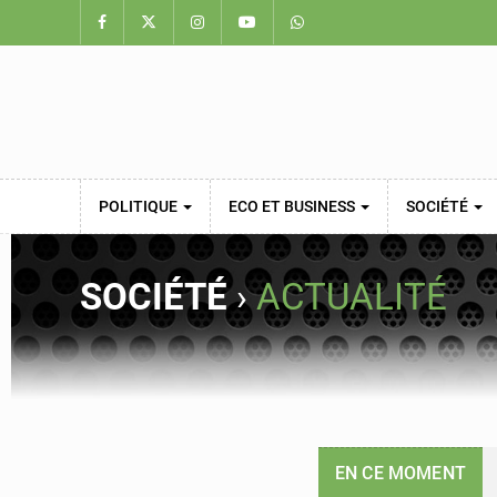
POLITIQUE
ECO ET BUSINESS
SOCIÉTÉ
SOCIÉTÉ
›
ACTUALITÉ
EN CE MOMENT