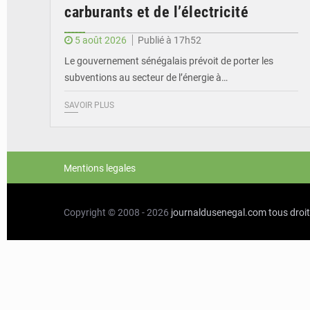
carburants et de l’électricité
5 août 2026
Publié à 17h52
Le gouvernement sénégalais prévoit de porter les
subventions au secteur de l’énergie à…
SAVOIR PLUS
Mentions legales
Copyright © 2008 - 2026
journaldusenegal.com
tous droi