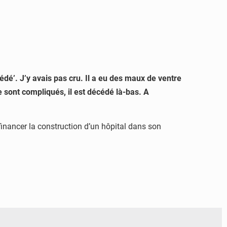
écédé’. J’y avais pas cru. Il a eu des maux de ventre
e sont compliqués, il est décédé là-bas. A
inancer la construction d’un hôpital dans son