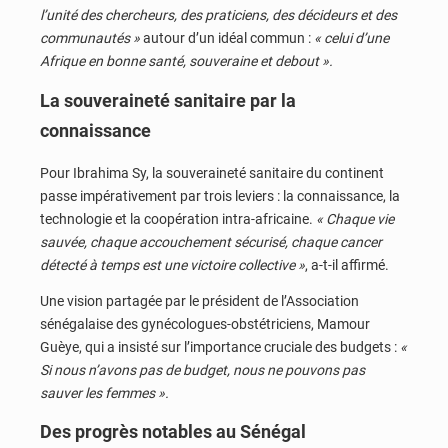
l’unité des chercheurs, des praticiens, des décideurs et des
communautés »
autour d’un idéal commun :
« celui d’une
Afrique en bonne santé, souveraine et debout ».
La souveraineté sanitaire par la
connaissance
Pour Ibrahima Sy, la souveraineté sanitaire du continent
passe impérativement par trois leviers : la connaissance, la
technologie et la coopération intra-africaine.
« Chaque vie
sauvée, chaque accouchement sécurisé, chaque cancer
détecté à temps est une victoire collective »
, a-t-il affirmé.
Une vision partagée par le président de l’Association
sénégalaise des gynécologues-obstétriciens, Mamour
Guèye, qui a insisté sur l’importance cruciale des budgets :
«
Si nous n’avons pas de budget, nous ne pouvons pas
sauver les femmes ».
Des progrès notables au Sénégal