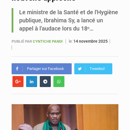
Le ministre de la Santé et de l'Hygiène
Le vice-président de la Banque mondiale, Ousmane Diagana, est en visite au Sénégal
publique, Ibrahima Sy, a lancé un
appel à l'audace lors du 18ᵉ…
le:
14 novembre 2025
PUBLIÉ PAR
CYNTICHE PANDI
Partager sur Facebook
Tweetez!