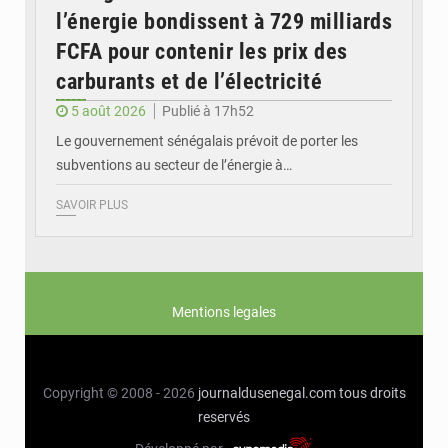
l’énergie bondissent à 729 milliards
FCFA pour contenir les prix des
carburants et de l’électricité
5 août 2026
Publié à 17h52
Le gouvernement sénégalais prévoit de porter les
subventions au secteur de l’énergie à…
SAVOIR PLUS
Mentions legales
Copyright © 2008 - 2026
journaldusenegal.com
tous droits
reservés