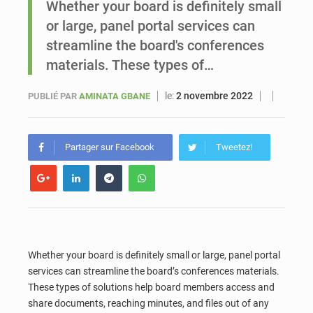
Whether your board is definitely small
or large, panel portal services can
Sénégal : Ousmane Diagne prêtera serment le 11 août comme président du Conseil constitutionnel
streamline the board's conferences
materials. These types of…
le:
2 novembre 2022
PUBLIÉ PAR
AMINATA GBANE
Partager sur Facebook
Tweetez!
Whether your board is definitely small or large, panel portal
services can streamline the board’s conferences materials.
These types of solutions help board members access and
share documents, reaching minutes, and files out of any