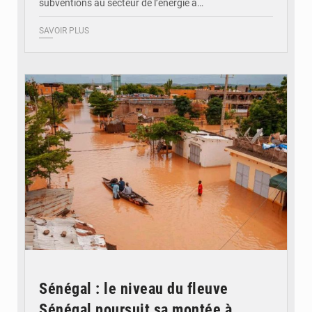
subventions au secteur de l’énergie à…
SAVOIR PLUS
© OMVS.com
Sénégal : le niveau du fleuve
Sénégal poursuit sa montée à