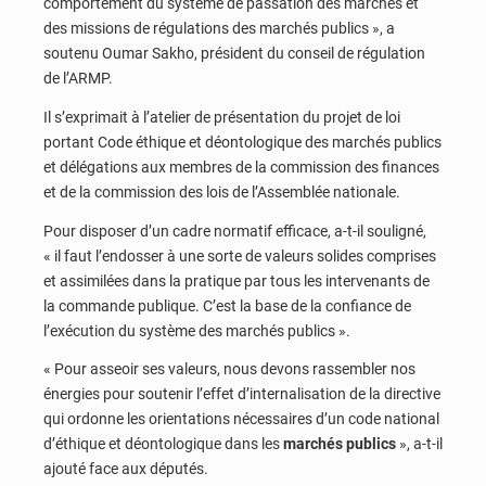
comportement du système de passation des marchés et
des missions de régulations des marchés publics », a
soutenu Oumar Sakho, président du conseil de régulation
de l’ARMP.
Il s’exprimait à l’atelier de présentation du projet de loi
portant Code éthique et déontologique des marchés publics
et délégations aux membres de la commission des finances
et de la commission des lois de l’Assemblée nationale.
Pour disposer d’un cadre normatif efficace, a-t-il souligné,
« il faut l’endosser à une sorte de valeurs solides comprises
et assimilées dans la pratique par tous les intervenants de
la commande publique. C’est la base de la confiance de
l’exécution du système des marchés publics ».
« Pour asseoir ses valeurs, nous devons rassembler nos
énergies pour soutenir l’effet d’internalisation de la directive
qui ordonne les orientations nécessaires d’un code national
d’éthique et déontologique dans les
marchés publics
», a-t-il
ajouté face aux députés.