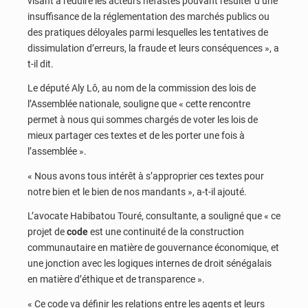
visant à réduire les acteurs néfastes pouvant résulter d’une
insuffisance de la réglementation des marchés publics ou
des pratiques déloyales parmi lesquelles les tentatives de
dissimulation d’erreurs, la fraude et leurs conséquences », a
t-il dit.
Le député Aly Lô, au nom de la commission des lois de
l’Assemblée nationale, souligne que « cette rencontre
permet à nous qui sommes chargés de voter les lois de
mieux partager ces textes et de les porter une fois à
l’assemblée ».
« Nous avons tous intérêt à s’approprier ces textes pour
notre bien et le bien de nos mandants », a-t-il ajouté.
L’avocate Habibatou Touré, consultante, a souligné que « ce
projet de
code
est une continuité de la construction
communautaire en matière de gouvernance économique, et
une jonction avec les logiques internes de droit sénégalais
en matière d’éthique et de transparence ».
« Ce code va définir les relations entre les agents et leurs