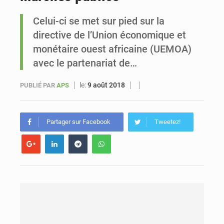
Celui-ci se met sur pied sur la
Sénégal : Ousmane Diagne prêtera serment le 11 août comme président du Conseil constitutionnel
directive de l’Union économique et
monétaire ouest africaine (UEMOA)
avec le partenariat de…
le:
9 août 2018
PUBLIÉ PAR
APS
Partager sur Facebook
Tweetez!