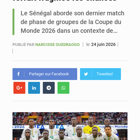
Le Sénégal aborde son dernier match
Le vice-président de la Banque mondiale, Ousmane Diagana, est en visite au Sénégal
de phase de groupes de la Coupe du
Monde 2026 dans un contexte de…
le:
24 juin 2026
PUBLIÉ PAR
NARCISSE OUEDRAOGO
Partager sur Facebook
Tweetez!