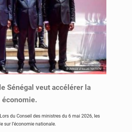
© IMAGE D'ILLUSTRATION
le Sénégal veut accélérer la
on économie.
ors du Conseil des ministres du 6 mai 2026, les
le sur l’économie nationale.