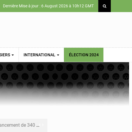
Dernière Mise à jour : 6 August 2026 à 10h12 GMT
SIERS
INTERNATIONAL
ÉLECTION 2024
 priorités de la Vision Sénégal 2050