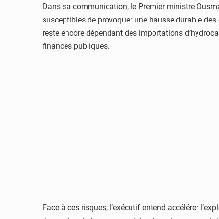
Dans sa communication, le Premier ministre
Ousma
susceptibles de provoquer une hausse durable des c
reste encore dépendant des importations d’hydrocar
finances publiques.
Face à ces risques, l’exécutif entend accélérer l’ex