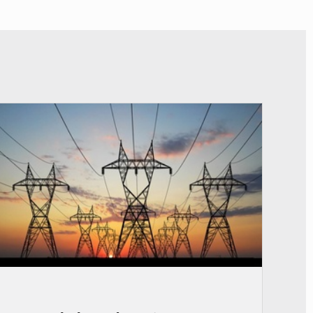
© RTS