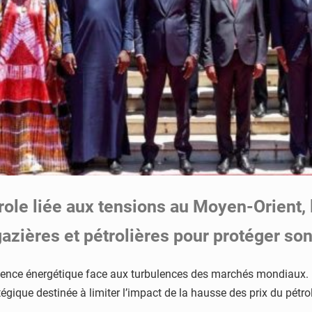
role liée aux tensions au Moyen-Orient, 
gazières et pétrolières pour protéger s
lience énergétique face aux turbulences des marchés mondiaux. L
tégique destinée à limiter l’impact de la hausse des prix du pétro