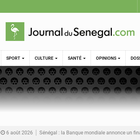
SPORT
CULTURE
SANTÉ
OPINIONS
DOS
6 août 2026
Sénégal : la Banque mondiale annonce un financement de 340 milliards FCFA pour soutenir les