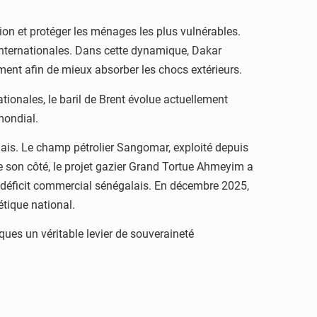
ion et protéger les ménages les plus vulnérables.
s internationales. Dans cette dynamique, Dakar
ment afin de mieux absorber les chocs extérieurs.
tionales, le baril de Brent évolue actuellement
mondial.
lais. Le champ pétrolier
Sangomar
, exploité depuis
 son côté, le projet gazier
Grand Tortue Ahmeyim
a
du déficit commercial sénégalais. En décembre 2025,
tique national.
ques un véritable levier de souveraineté