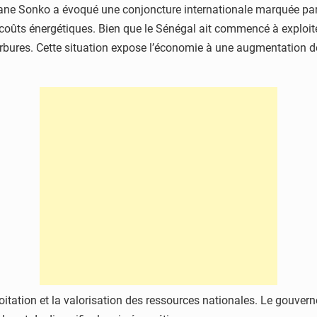
ne Sonko
a évoqué une conjoncture internationale marquée par 
oûts énergétiques. Bien que le Sénégal ait commencé à exploiter 
bures. Cette situation expose l’économie à une augmentation de 
ploitation et la valorisation des ressources nationales. Le gouver