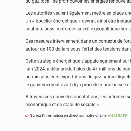
du gaz local, de promouvoir les énergies renouvelabl
Les autorités veulent également mettre en place une
Un « bouclier énergétique » devrait ainsi être insta
souhaite aussi renforcer sa veille géopolitique sur
Ces mesures interviennent dans un contexte de forte 
autour de 100 dollars sous l’effet des tensions dan
Cette stratégie énergétique s’appuie également sur 
juin 2024, a déjà produit plus de 47 millions de bari
permis plusieurs exportations de gaz naturel liquéf
le gouvernement avait déjà procédé à une baisse de
À travers ces nouvelles orientations, les autorités 
économique et de stabilité sociale.=
Suivez l'information en direct sur notre chaîne
WHATSAPP