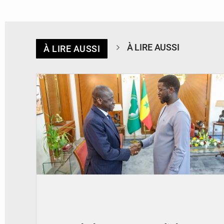
À LIRE AUSSI
À LIRE AUSSI
© APA