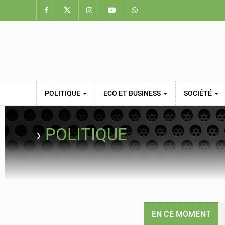
POLITIQUE
ECO ET BUSINESS
SOCIÉTÉ
›
POLITIQUE
EN CE MOMENT