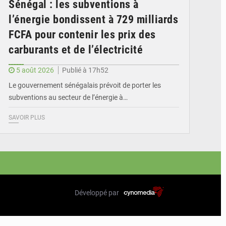
Sénégal : les subventions à
l’énergie bondissent à 729 milliards
FCFA pour contenir les prix des
carburants et de l’électricité
5 août 2026
Publié à 17h52
Le gouvernement sénégalais prévoit de porter les
subventions au secteur de l’énergie à…
SAVOIR PLUS
Développé par