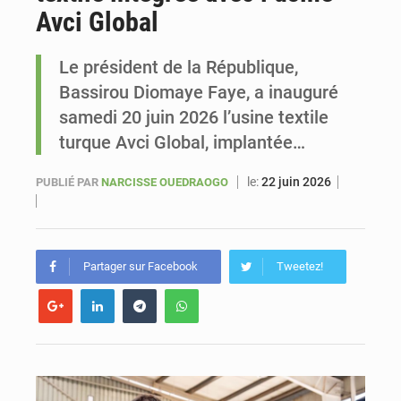
Avci Global
Sénégal : Ousmane Diagne prêtera serment le 11 août comme président du Conseil constitutionnel
Le président de la République,
Bassirou Diomaye Faye, a inauguré
samedi 20 juin 2026 l’usine textile
turque Avci Global, implantée…
le:
22 juin 2026
PUBLIÉ PAR
NARCISSE OUEDRAOGO
Partager sur Facebook
Tweetez!