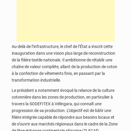
Au-delà de l’infrastructure, le chef de l’État a inscrit cette
inauguration dans une vision plus large de reconstruction
de la filière textile nationale. Il ambitionne de rétablir une
chaîne de valeur complète, allant de la production de coton
à la confection de vêtements finis, en passant par la
transformation industrielle.
Le président a notamment évoqué la relance de la culture
cotonnière dans les zones de production, en particulier à
travers la SODEFITEX à Vélingara, qui connaît une
progression de sa production. L’objectif est de bâtir une
filière intégrée capable de répondre aux besoins locaux et
de s’ouvrir aux marchés régionaux dans le cadre de la Zone
de libre-échange continentale africaine (ZLECAf).