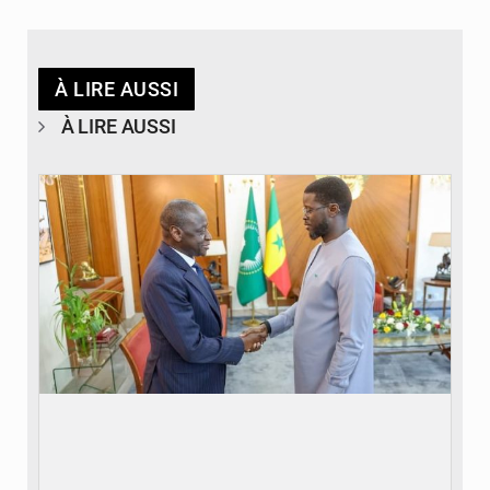
À LIRE AUSSI
À LIRE AUSSI
© APA