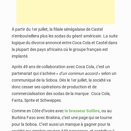
À partir du 1er juillet, la filiale sénégalaise de Castel
n’embouteillera plus les sodas du géant américain. La suite
logique du divorce annoncé entre Coca Cola et Castel dans
la plupart des pays africains où le groupe français est
implanté.
Après 49 ans de collaboration avec Coca Cola, c’est un
partenariat qui s’achève «
d’un commun accord
» selon un
communiqué de la Soboa. Dès le 1er juillet, la société va
donc cesser ses opérations de production et de
commercialisation des sodas de la marque : Coca Cola,
Fanta, Sprite et Schweppes.
Comme en Côte d’Ivoire avec
le brasseur Solibra
, ou au
Burkina Faso avec Brakina, c’est une page qui se tourne
pour la Soboa. C’est aussi un manque à gagner pour la
société qui emploie environ 340 personnes, et contribue à