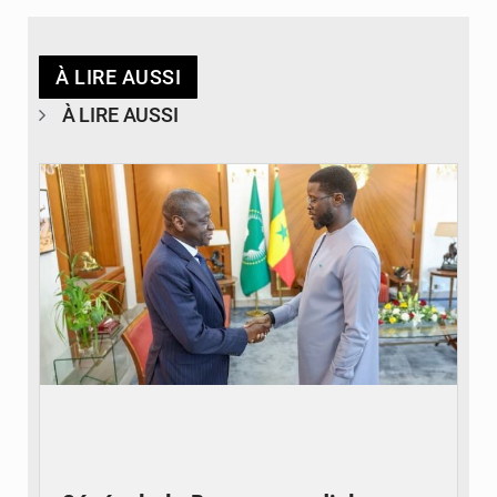
À LIRE AUSSI
À LIRE AUSSI
© APA