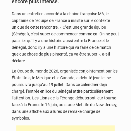
encore plus intense.
Dans un entretien accordé à la chaîne française M6, le
capitaine de l’équipe de France a insisté sur le contexte
unique de cette rencontre. « C’est une grande équipe
(Sénégal), c’est super de commencer comme ça. On ne peut
pas nier qu’il y a une histoire aussi entre la France et le
Sénégal, donc il y a une histoire qui va faire de ce match
quelque chose de plus pimenté, ça va être super », a-t-il
déclaré.
La Coupe du monde 2026, organisée conjointement par les
États-Unis, le Mexique et le Canada, a débuté jeudi et se
poursuivra jusqu’au 19 juillet. Dans ce calendrier déjà
chargé, l’entrée en lice du Sénégal attire particulièrement
l’attention. Les Lions de la Téranga débuteront leur tournoi
face à la France le 16 juin, au stade MetLife du New Jersey,
dans une affiche aux allures de remake chargé de
symboles.