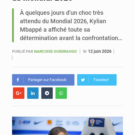
À quelques jours d’un choc très
Sénégal : Ousmane Diagne prêtera serment le 11 août comme président du Conseil constitutionnel
attendu du Mondial 2026, Kylian
Mbappé a affiché toute sa
détermination avant la confrontation…
le:
12 juin 2026
PUBLIÉ PAR
NARCISSE OUEDRAOGO
Partager sur Facebook
Tweetez!