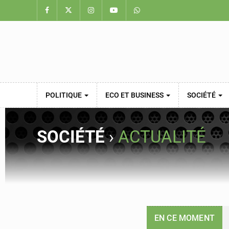
POLITIQUE
ECO ET BUSINESS
SOCIÉTÉ
SOCIÉTÉ
›
ACTUALITÉ
EN CE MOMENT