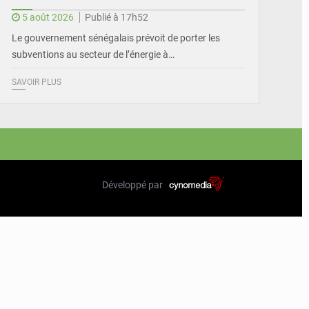
5 août 2026
Publié à 17h52
Le gouvernement sénégalais prévoit de porter les
subventions au secteur de l’énergie à…
SAVOIR PLUS
Développé par