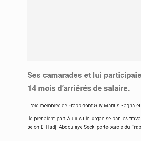
Ses camarades et lui participai
14 mois d’arriérés de salaire.
Trois membres de Frapp dont Guy Marius Sagna et 2 t
Ils prenaient part à un sit-in organisé par les tr
selon El Hadji Abdoulaye Seck, porte-parole du Frap