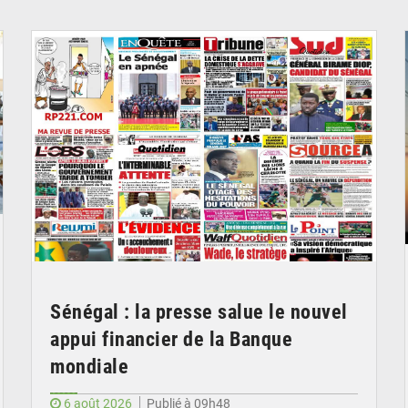
© Image d'illustration
Sénégal : la presse salue le nouvel
appui financier de la Banque
mondiale
6 août 2026
Publié à 09h48