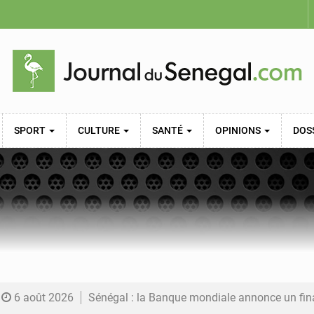
SPORT
CULTURE
SANTÉ
OPINIONS
DOS
6 août 2026
Sénégal : la Banque mondiale annonce un financement de 340 milliards FCFA pour soutenir les