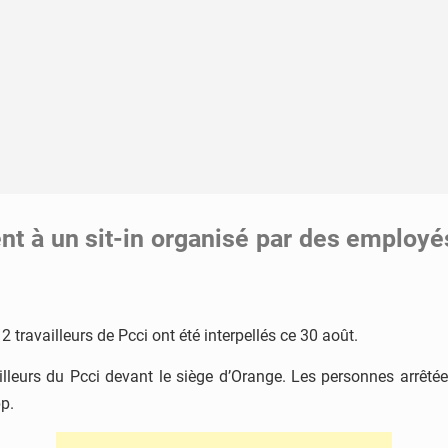
ent à un sit-in organisé par des employé
ravailleurs de Pcci ont été interpellés ce 30 août.
availleurs du Pcci devant le siège d’Orange. Les personnes arrê
p.