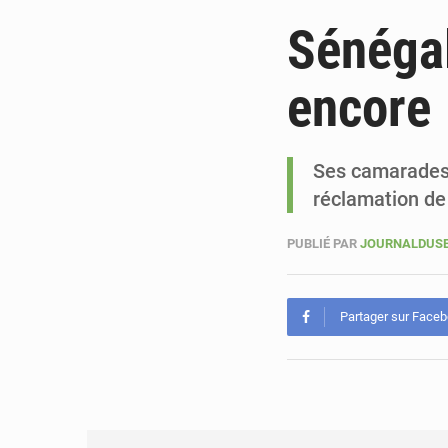
Sénégal
encore
Ses camarades e
réclamation de
PUBLIÉ PAR
JOURNALDUS
Partager sur Face