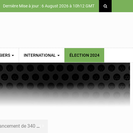
Dernière Mise à jour : 6 August 2026 à 10h12 GMT
SIERS
INTERNATIONAL
ÉLECTION 2024
 priorités de la Vision Sénégal 2050