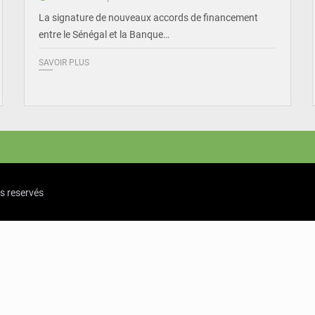
La signature de nouveaux accords de financement
entre le Sénégal et la Banque…
SAVOIR PLUS
ts reservés