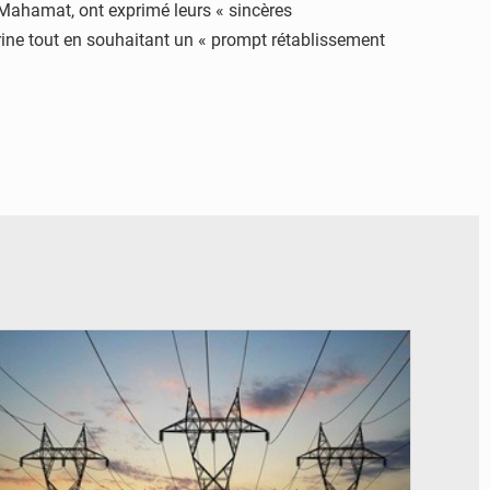
 Mahamat, ont exprimé leurs « sincères
rine tout en souhaitant un « prompt rétablissement
© RTS