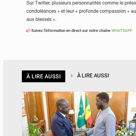
Sur Twitter, plusieurs personnalités comme le prés
condoléances » et leur « profonde compassion » aux
aux blessés ».
Suivez l'information en direct sur notre chaîne
WHATSAPP
À LIRE AUSSI
À LIRE AUSSI
© APA