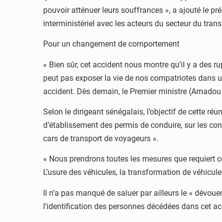
pouvoir atténuer leurs souffrances », a ajouté le pr
interministériel avec les acteurs du secteur du tran
Pour un changement de comportement
« Bien sûr, cet accident nous montre qu’il y a des ru
peut pas exposer la vie de nos compatriotes dans u
accident. Dès demain, le Premier ministre (Amadou Ba
Selon le dirigeant sénégalais, l’objectif de cette réu
d’établissement des permis de conduire, sur les cond
cars de transport de voyageurs ».
« Nous prendrons toutes les mesures que requiert ce
L’usure des véhicules, la transformation de véhicule
Il n’a pas manqué de saluer par ailleurs le « dévou
l’identification des personnes décédées dans cet a