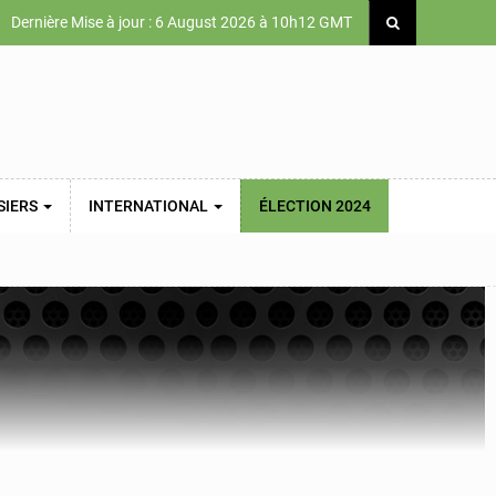
Dernière Mise à jour : 6 August 2026 à 10h12 GMT
SIERS
INTERNATIONAL
ÉLECTION 2024