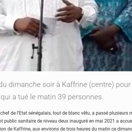
du dimanche soir à Kaffrine (centre) pour 
 qui a tué le matin 39 personnes.
chef de l’Etat sénégalais, tout de blanc vêtu, a passé plusieurs 
 public sanitaire de niveau deux inauguré en mai 2021 a accueill
on de Kaffrine, aux environs de trois heures du matin ce diman