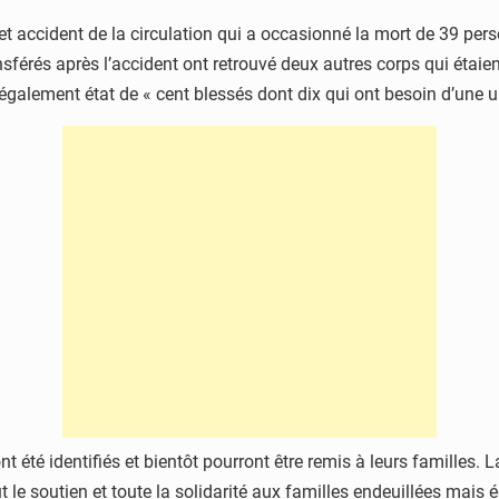
et accident de la circulation qui a occasionné la mort de 39 perso
ansférés après l’accident ont retrouvé deux autres corps qui étaien
t également état de « cent blessés dont dix qui ont besoin d’une u
été identifiés et bientôt pourront être remis à leurs familles. La 
ut le soutien et toute la solidarité aux familles endeuillées mais