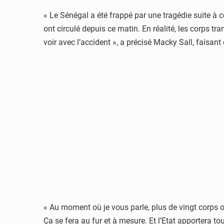
« Le Sénégal a été frappé par une tragédie suite à c
ont circulé depuis ce matin. En réalité, les corps tr
voir avec l’accident », a précisé Macky Sall, faisan
« Au moment où je vous parle, plus de vingt corps ont 
Ça se fera au fur et à mesure. Et l’Etat apportera to