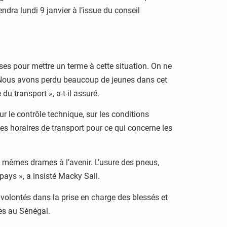
ndra lundi 9 janvier à l’issue du conseil
rises pour mettre un terme à cette situation. On ne
e. Nous avons perdu beaucoup de jeunes dans cet
u transport », a-t-il assuré.
sur le contrôle technique, sur les conditions
les horaires de transport pour ce qui concerne les
s mêmes drames à l’avenir. L’usure des pneus,
pays », a insisté Macky Sall.
 volontés dans la prise en charge des blessés et
es au Sénégal.