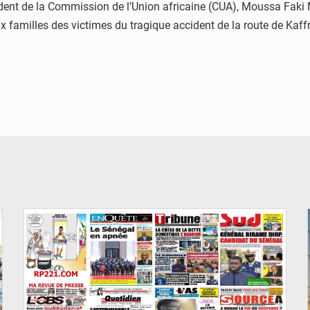
ident de la Commission de l’Union africaine (CUA), Moussa Faki
 familles des victimes du tragique accident de la route de Kaff
© Image d'illustration