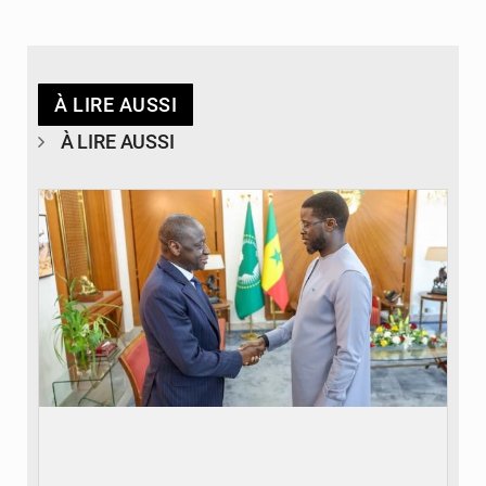
À LIRE AUSSI
À LIRE AUSSI
© APA