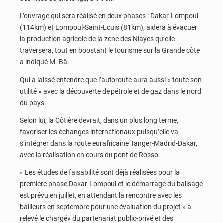
L’ouvrage qui sera réalisé en deux phases : Dakar-Lompoul
(114km) et Lompoul-Saint-Louis (81km), aidera à évacuer
la production agricole de la zone des Niayes qu’elle
traversera, tout en boostant le tourisme sur la Grande côte
a indiqué M. Bâ.
Qui a laissé entendre que l’autoroute aura aussi « toute son
utilité » avec la découverte de pétrole et de gaz dans le nord
du pays.
Selon lui, la Côtière devrait, dans un plus long terme,
favoriser les échanges internationaux puisqu’elle va
s’intégrer dans la route eurafricaine Tanger-Madrid-Dakar,
avec la réalisation en cours du pont de Rosso.
« Les études de faisabilité sont déjà réalisées pour la
première phase Dakar-Lompoul et le démarrage du balisage
est prévu en juillet, en attendant la rencontre avec les
bailleurs en septembre pour une évaluation du projet » a
relevé le chargév du partenariat public-privé et des