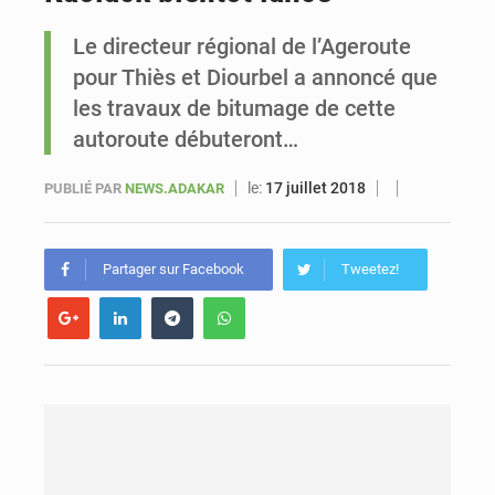
Le directeur régional de l’Ageroute
Sénégal : Ousmane Diagne prêtera serment le 11 août comme président du Conseil constitutionnel
pour Thiès et Diourbel a annoncé que
les travaux de bitumage de cette
autoroute débuteront…
le:
17 juillet 2018
PUBLIÉ PAR
NEWS.ADAKAR
Partager sur Facebook
Tweetez!