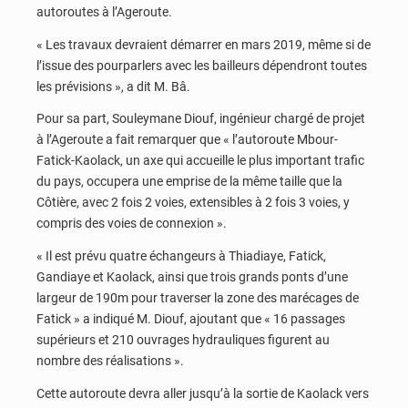
autoroutes à l’Ageroute.
« Les travaux devraient démarrer en mars 2019, même si de
l’issue des pourparlers avec les bailleurs dépendront toutes
les prévisions », a dit M. Bâ.
Pour sa part, Souleymane Diouf, ingénieur chargé de projet
à l’Ageroute a fait remarquer que « l’autoroute Mbour-
Fatick-Kaolack, un axe qui accueille le plus important trafic
du pays, occupera une emprise de la même taille que la
Côtière, avec 2 fois 2 voies, extensibles à 2 fois 3 voies, y
compris des voies de connexion ».
« Il est prévu quatre échangeurs à Thiadiaye, Fatick,
Gandiaye et Kaolack, ainsi que trois grands ponts d’une
largeur de 190m pour traverser la zone des marécages de
Fatick » a indiqué M. Diouf, ajoutant que « 16 passages
supérieurs et 210 ouvrages hydrauliques figurent au
nombre des réalisations ».
Cette autoroute devra aller jusqu’à la sortie de Kaolack vers