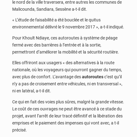
le nord de la ville traversera, entre autres les communes de
Malicounda, Sandiara, Sessène a-t-il dit.
« L’étude de faisabilité a été bouclée et le quitus
environnemental délivré le 9 novembre 2017 », a-t-il indiqué.
Pour Khoult Ndiaye, ces autoroutes à système de péage
fermé avec des barrières à l’entrée et à la sortie,
permettront d’améliorer la mobilité et la sécurité routière.
Elles offriront aux usagers « des alternatives à la route
nationale, où les voyageurs qui pourront gagner du temps,
avec plus de confort. L’avantage des
autoroutes
c’est qu’il
n’y a pas de croisement entre véhicules, ni en transversal »,
ni en latéral, a-t-il dit.
Ce qui en fait des voies plus sûres, malgré la grande vitesse.
Le coût de ces ouvrages ne peut être avancé à ce stade du
projet, avant l’arrêt de leur tracé définitif et la libération des
emprises et le paiement des impenses qui vont avec, a t-il
précisé.