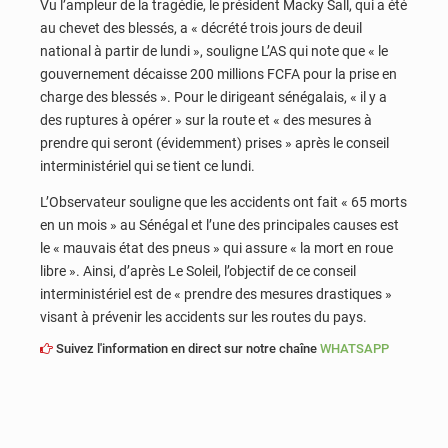
Vu l’ampleur de la tragédie, le président Macky Sall, qui a été
au chevet des blessés, a « décrété trois jours de deuil
national à partir de lundi », souligne L’AS qui note que « le
gouvernement décaisse 200 millions FCFA pour la prise en
charge des blessés ». Pour le dirigeant sénégalais, « il y a
des ruptures à opérer » sur la route et « des mesures à
prendre qui seront (évidemment) prises » après le conseil
interministériel qui se tient ce lundi.
L’Observateur souligne que les accidents ont fait « 65 morts
en un mois » au Sénégal et l’une des principales causes est
le « mauvais état des pneus » qui assure « la mort en roue
libre ». Ainsi, d’après Le Soleil, l’objectif de ce conseil
interministériel est de « prendre des mesures drastiques »
visant à prévenir les accidents sur les routes du pays.
Suivez l'information en direct sur notre chaîne
WHATSAPP