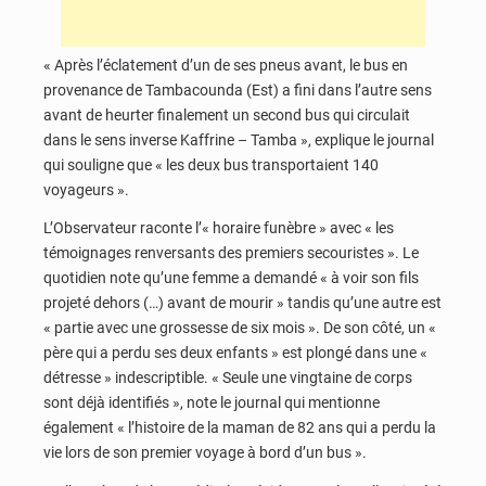
« Après l’éclatement d’un de ses pneus avant, le bus en
provenance de Tambacounda (Est) a fini dans l’autre sens
avant de heurter finalement un second bus qui circulait
dans le sens inverse Kaffrine – Tamba », explique le journal
qui souligne que « les deux bus transportaient 140
voyageurs ».
L’Observateur raconte l’« horaire funèbre » avec « les
témoignages renversants des premiers secouristes ». Le
quotidien note qu’une femme a demandé « à voir son fils
projeté dehors (…) avant de mourir » tandis qu’une autre est
« partie avec une grossesse de six mois ». De son côté, un «
père qui a perdu ses deux enfants » est plongé dans une «
détresse » indescriptible. « Seule une vingtaine de corps
sont déjà identifiés », note le journal qui mentionne
également « l’histoire de la maman de 82 ans qui a perdu la
vie lors de son premier voyage à bord d’un bus ».