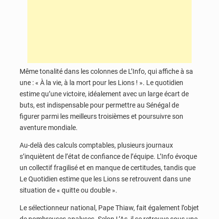
Même tonalité dans les colonnes de L’Info, qui affiche à sa
une : « À la vie, à la mort pour les Lions ! ». Le quotidien
estime qu’une victoire, idéalement avec un large écart de
buts, est indispensable pour permettre au Sénégal de
figurer parmi les meilleurs troisièmes et poursuivre son
aventure mondiale.
Au-delà des calculs comptables, plusieurs journaux
s’inquiètent de l’état de confiance de l’équipe. L’Info évoque
un collectif fragilisé et en manque de certitudes, tandis que
Le Quotidien estime que les Lions se retrouvent dans une
situation de « quitte ou double ».
Le sélectionneur national, Pape Thiaw, fait également l’objet
de nombreuses analyses. Selon L’As, il se retrouve sous une