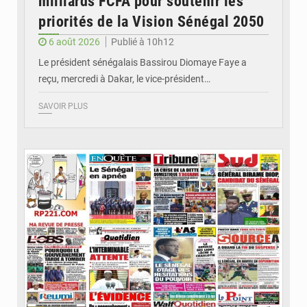
milliards FCFA pour soutenir les
priorités de la Vision Sénégal 2050
6 août 2026
Publié à 10h12
Le président sénégalais Bassirou Diomaye Faye a
reçu, mercredi à Dakar, le vice-président…
SAVOIR PLUS
© Image d'illustration