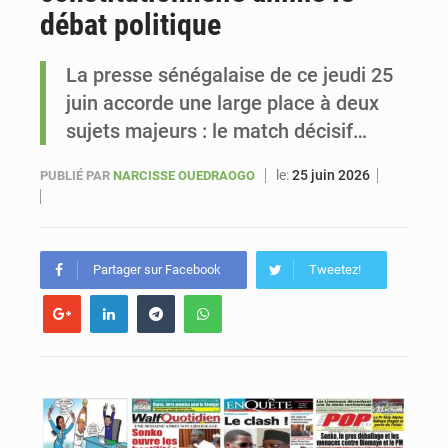
débat politique
Sénégal : Ousmane Diagne prêtera serment le 11 août comme président du Conseil constitutionnel
La presse sénégalaise de ce jeudi 25
juin accorde une large place à deux
sujets majeurs : le match décisif…
le:
25 juin 2026
PUBLIÉ PAR
NARCISSE OUEDRAOGO
Partager sur Facebook
Tweetez!