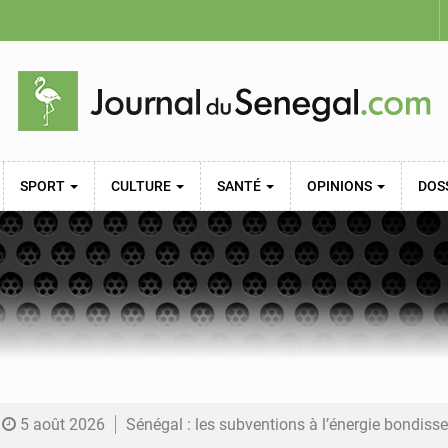
SPORT
CULTURE
SANTÉ
OPINIONS
DOS
5 août 2026
Sénégal : les subventions à l’énergie bondissent à 729 milliards FCFA pour contenir les pri