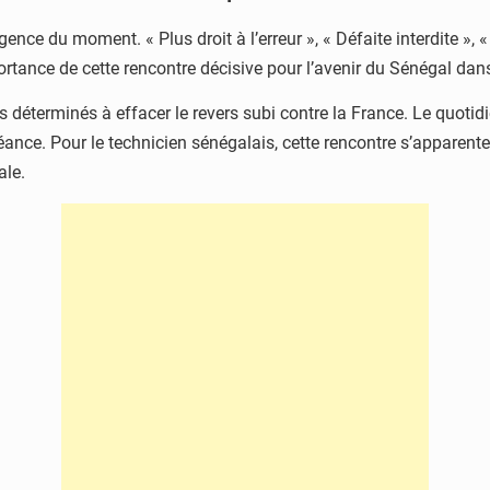
rgence du moment. « Plus droit à l’erreur », « Défaite interdite »
rtance de cette rencontre décisive pour l’avenir du Sénégal dans
 déterminés à effacer le revers subi contre la France. Le quoti
éance. Pour le technicien sénégalais, cette rencontre s’apparente 
ale.