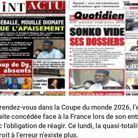
rendez-vous dans la Coupe du monde 2026, l’é
ite concédée face à la France lors de son entr
’obligation de réagir. Ce lundi, la quasi-total
it à l’erreur n’existe plus.