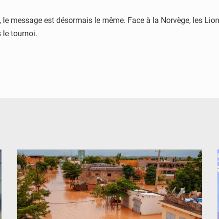
 le message est désormais le même. Face à la Norvège, les Lion
 le tournoi.
© OMVS.com