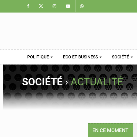
POLITIQUE
ECO ET BUSINESS
SOCIÉTÉ
SOCIÉTÉ
›
ACTUALITÉ
EN CE MOMENT