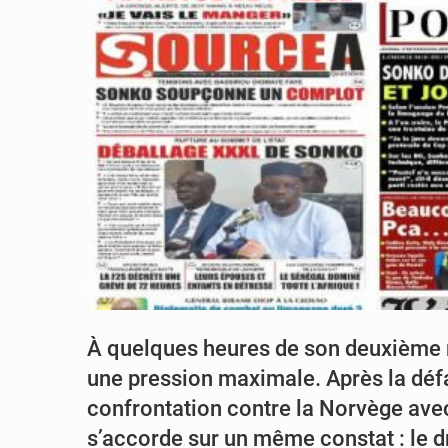
À quelques heures de son deuxième 
une pression maximale. Après la défa
confrontation contre la Norvège avec l
s’accorde sur un même constat : le dro