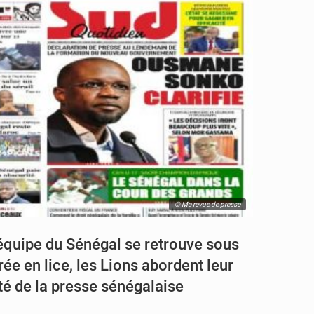
© Ma revue de presse
quipe du Sénégal se retrouve sous
ée en lice, les Lions abordent leur
ité de la presse sénégalaise