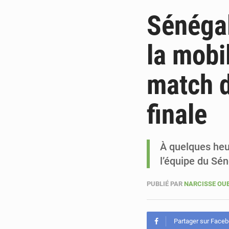
Sénégal
la mobi
match 
finale
À quelques heu
l’équipe du Sé
PUBLIÉ PAR
NARCISSE O
Partager sur Face