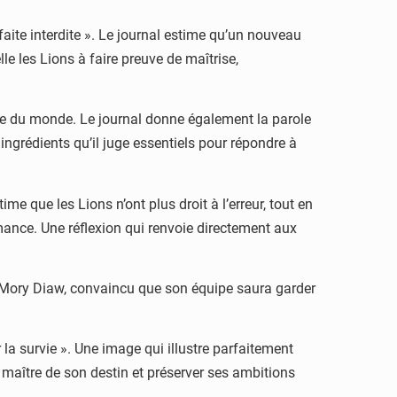
aite interdite ». Le journal estime qu’un nouveau
e les Lions à faire preuve de maîtrise,
pe du monde. Le journal donne également la parole
ingrédients qu’il juge essentiels pour répondre à
ime que les Lions n’ont plus droit à l’erreur, tout en
mance. Une réflexion qui renvoie directement aux
Mory Diaw
, convaincu que son équipe saura garder
la survie ». Une image qui illustre parfaitement
ster maître de son destin et préserver ses ambitions