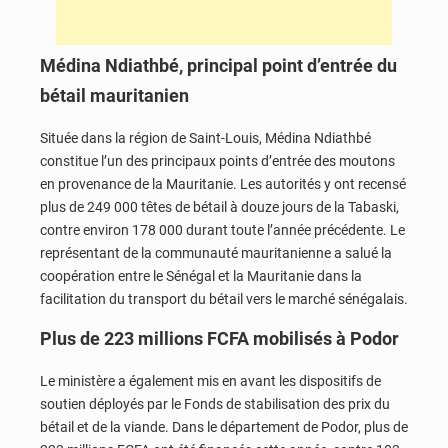
Médina Ndiathbé, principal point d’entrée du
bétail mauritanien
Située dans la région de
Saint-Louis
,
Médina Ndiathbé
constitue l’un des principaux points d’entrée des moutons
en provenance de la Mauritanie. Les autorités y ont recensé
plus de 249 000 têtes de bétail à douze jours de la
Tabaski
,
contre environ 178 000 durant toute l’année précédente. Le
représentant de la communauté mauritanienne a salué la
coopération entre le Sénégal et la Mauritanie dans la
facilitation du transport du bétail vers le marché sénégalais.
Plus de 223 millions FCFA mobilisés à Podor
Le ministère a également mis en avant les dispositifs de
soutien déployés par le
Fonds de stabilisation des prix du
bétail et de la viande
. Dans le département de
Podor
, plus de