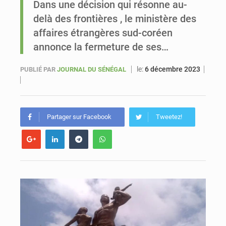
Dans une décision qui résonne au-
delà des frontières , le ministère des
Sénégal : Ousmane Diagne prêtera serment le 11 août comme président du Conseil constitutionnel
affaires étrangères sud-coréen
annonce la fermeture de ses…
le:
6 décembre 2023
PUBLIÉ PAR
JOURNAL DU SÉNÉGAL
Partager sur Facebook
Tweetez!