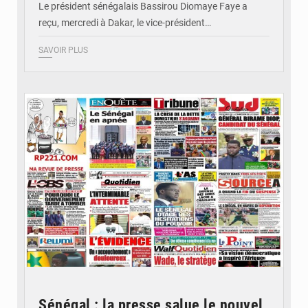
Le président sénégalais Bassirou Diomaye Faye a
reçu, mercredi à Dakar, le vice-président…
SAVOIR PLUS
© Image d'illustration
Sénégal : la presse salue le nouvel