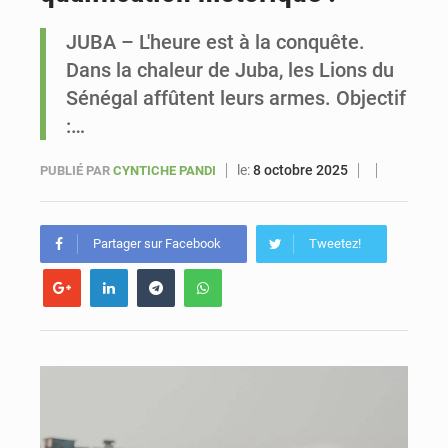
JUBA – L'heure est à la conquête.
Sénégal : Ousmane Diagne prêtera serment le 11 août comme président du Conseil constitutionnel
Dans la chaleur de Juba, les Lions du
Sénégal affûtent leurs armes. Objectif
:…
le:
8 octobre 2025
PUBLIÉ PAR
CYNTICHE PANDI
Partager sur Facebook
Tweetez!