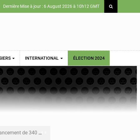
Dernière Mise à jour : 6 August 2026 à 10h12 GMT
SIERS
INTERNATIONAL
ÉLECTION 2024
 priorités de la Vision Sénégal 2050