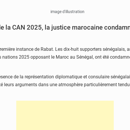
e de la CAN 2025, la justice marocaine condam
première instance de Rabat. Les dix-huit supporters sénégalais, ar
des nations 2025 opposant le Maroc au Sénégal, ont été condamn
résence de la représentation diplomatique et consulaire sénégalai
enté leurs arguments dans une atmosphère particulièrement tendu