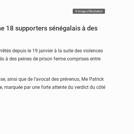
© image d'illustration
ne 18 supporters sénégalais à des
rêtés depuis le 19 janvier à la suite des violences
és à des peines de prison ferme comprises entre
se, ainsi que de l’avocat des prévenus, Me Patrick
e, marquée par une forte attente du verdict du côté