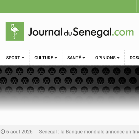
SPORT
CULTURE
SANTÉ
OPINIONS
DOS
6 août 2026
Sénégal : la Banque mondiale annonce un financement de 340 milliards FCFA pour soutenir les