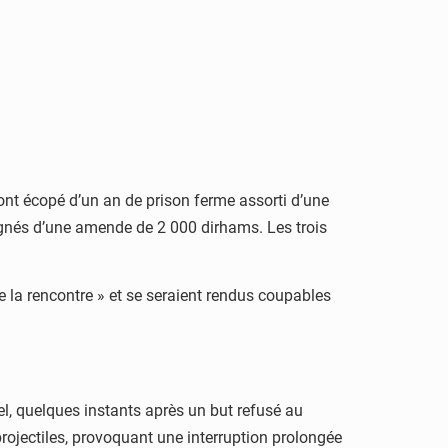
 ont écopé d’un an de prison ferme assorti d’une
gnés d’une amende de 2 000 dirhams. Les trois
e la rencontre » et se seraient rendus coupables
l, quelques instants après un but refusé au
rojectiles, provoquant une interruption prolongée