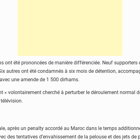
ions ont été prononcées de manière différenciée. Neuf supporters
Six autres ont été condamnés à six mois de détention, accompa
n, avec une amende de 1 500 dirhams.
ent « volontairement cherché à perturber le déroulement normal d
télévision.
nale, après un penalty accordé au Maroc dans le temps additionne
ec des tentatives d’envahissement de la pelouse et des jets de p