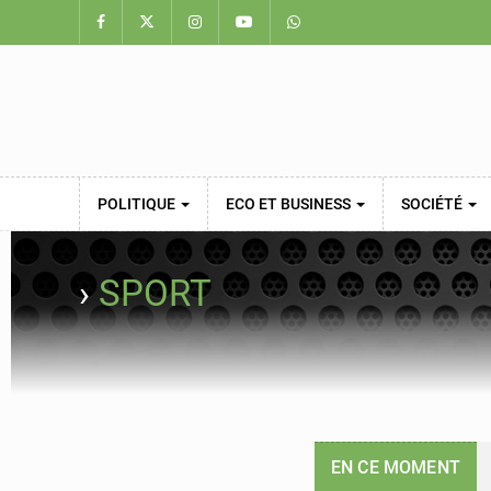
POLITIQUE
ECO ET BUSINESS
SOCIÉTÉ
›
SPORT
EN CE MOMENT