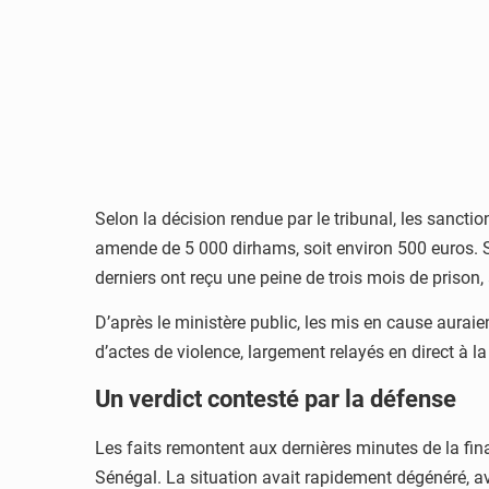
Selon la décision rendue par le tribunal, les sanct
amende de 5 000 dirhams, soit environ 500 euros. 
derniers ont reçu une peine de trois mois de priso
D’après le ministère public, les mis en cause aurai
d’actes de violence, largement relayés en direct à la 
Un verdict contesté par la défense
Les faits remontent aux dernières minutes de la fi
Sénégal. La situation avait rapidement dégénéré, av