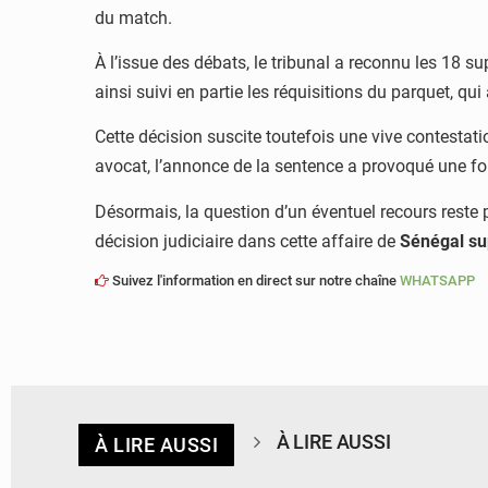
du match.
À l’issue des débats, le tribunal a reconnu les 18 s
ainsi suivi en partie les réquisitions du parquet, q
Cette décision suscite toutefois une vive contestati
avocat, l’annonce de la sentence a provoqué une for
Désormais, la question d’un éventuel recours reste 
décision judiciaire dans cette affaire de
Sénégal s
Suivez l'information en direct sur notre chaîne
WHATSAPP
À LIRE AUSSI
À LIRE AUSSI
© APA