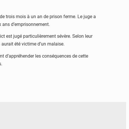
 de trois mois à un an de prison ferme. Le juge a
deux ans d’emprisonnement.
ct est jugé particulièrement sévère. Selon leur
aurait été victime d’un malaise.
tent d’appréhender les conséquences de cette
s.
© RTS