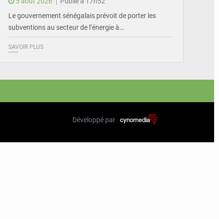
5 août 2026
Publié à 17h52
Le gouvernement sénégalais prévoit de porter les
subventions au secteur de l’énergie à…
SAVOIR PLUS
Développé par