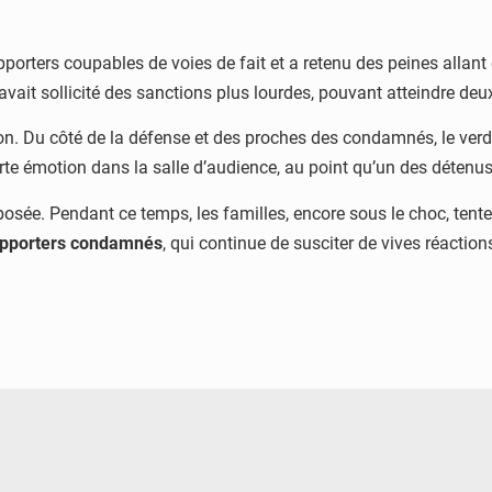
upporters coupables de voies de fait et a retenu des peines allant
ui avait sollicité des sanctions plus lourdes, pouvant atteindre 
on. Du côté de la défense et des proches des condamnés, le verdi
te émotion dans la salle d’audience, au point qu’un des détenus 
posée. Pendant ce temps, les familles, encore sous le choc, ten
upporters condamnés
, qui continue de susciter de vives réaction
© Image d'illustration