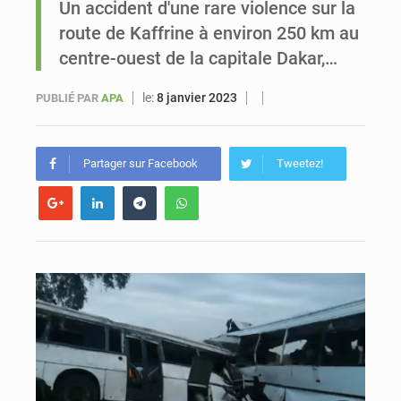
Un accident d'une rare violence sur la
route de Kaffrine à environ 250 km au
Sénégal : Ousmane Diagne prêtera serment le 11 août comme président du Conseil constitutionnel
centre-ouest de la capitale Dakar,…
le:
8 janvier 2023
PUBLIÉ PAR
APA
Partager sur Facebook
Tweetez!