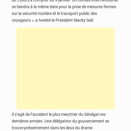
de 3 jours à compter du 9 janvier. Un conseil interministériel
se tiendra à la même date pour la prise de mesures fermes
sur la sécurité routière et le transport public des
voyageurs », a tweeté le Président Macky Sall.
Il s’agit de l’accident le plus meurtrier du Sénégal ces
dernières années. Une délégation du gouvernement se
trouve présentement dans les lieux du drame.