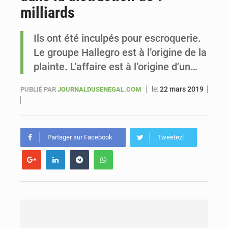
milliards
Sénégal : Ousmane Diagne prêtera serment le 11 août comme président du Conseil constitutionnel
Ils ont été inculpés pour escroquerie.
Le groupe Hallegro est à l’origine de la
plainte. L’affaire est à l’origine d’un…
le:
22 mars 2019
PUBLIÉ PAR
JOURNALDUSENEGAL.COM
Partager sur Facebook
Tweetez!