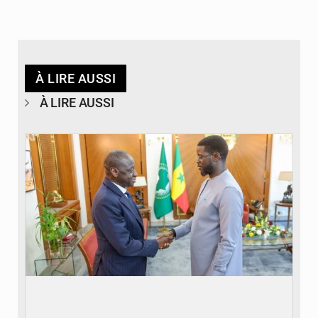
À LIRE AUSSI
À LIRE AUSSI
© APA