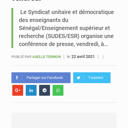
Le Syndicat unitaire et démocratique
Sénégal : Ousmane Diagne prêtera serment le 11 août comme président du Conseil constitutionnel
des enseignants du
Sénégal/Enseignement supérieur et
recherche (SUDES/ESR) organise une
conférence de presse, vendredi, à…
le:
22 avril 2021
PUBLIÉ PAR
AXELLE TERMON
Partager sur Facebook
Tweetez!