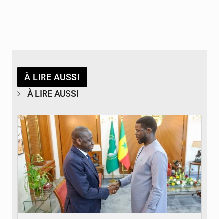
À LIRE AUSSI
À LIRE AUSSI
© APA