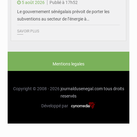
5 août 2026
Publié à 17h52
Le gouvernement sénégalais prévoit de porter les
subventions au secteur de l’énergie à…
SAVOIR PLUS
Mentions legales
Copyright © 2008 - 2026
journaldusenegal.com
tous droits
reservés
Développé par