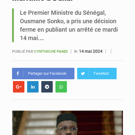
Le Premier Ministre du Sénégal,
Sénégal : Ousmane Diagne prêtera serment le 11 août comme président du Conseil constitutionnel
Ousmane Sonko, a pris une décision
ferme en publiant un arrêté ce mardi
14 mai.…
le:
14 mai 2024
PUBLIÉ PAR
CYNTHICHE PANDI
Partager sur Facebook
Tweetez!