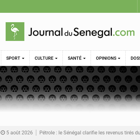
SPORT
CULTURE
SANTÉ
OPINIONS
DOS
5 août 2026
Pétrole : le Sénégal clarifie les revenus tirés du champ de Sangomar et réfute les accusati