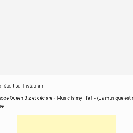
 réagit sur Instagram.
nobe Queen Biz et déclare « Music is my life ! » (La musique est
ue.