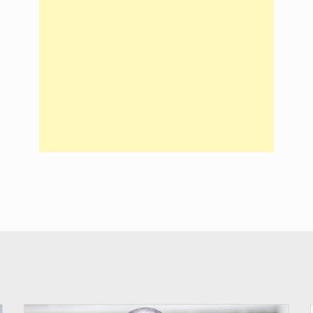
© APA