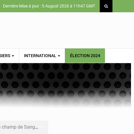
Dernière Mise à jour : 5 August 2026 à 11h47 GMT
SIERS
INTERNATIONAL
ÉLECTION 2024
ons sur un faible retour financier