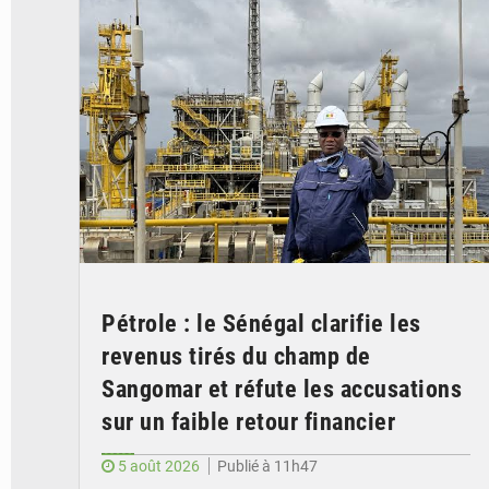
Pétrole : le Sénégal clarifie les
revenus tirés du champ de
Sangomar et réfute les accusations
sur un faible retour financier
5 août 2026
Publié à 11h47