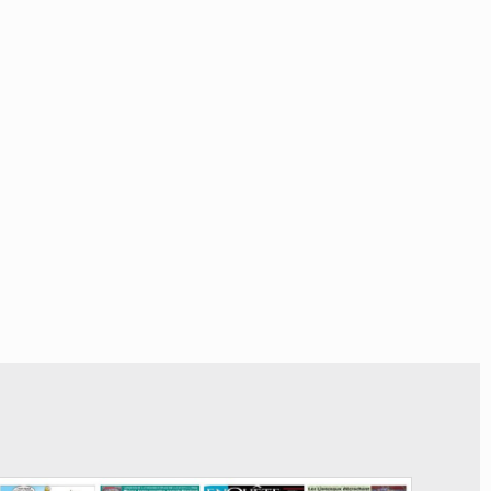
© Ma revue de presse