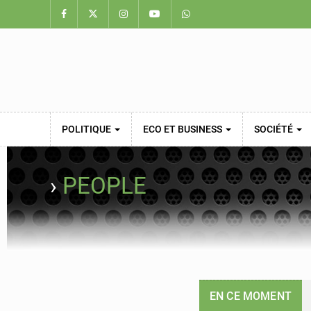
POLITIQUE
ECO ET BUSINESS
SOCIÉTÉ
›
PEOPLE
EN CE MOMENT