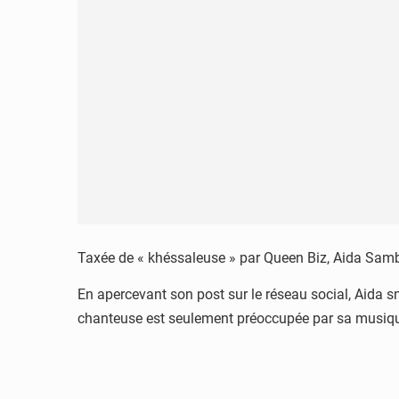
Taxée de « khéssaleuse » par Queen Biz, Aida Samb
En apercevant son post sur le réseau social, Aida s
chanteuse est seulement préoccupée par sa musiq