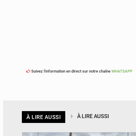
Suivez l'information en direct sur notre chaîne
WHATSAPP
À LIRE AUSSI
À LIRE AUSSI
© RTS