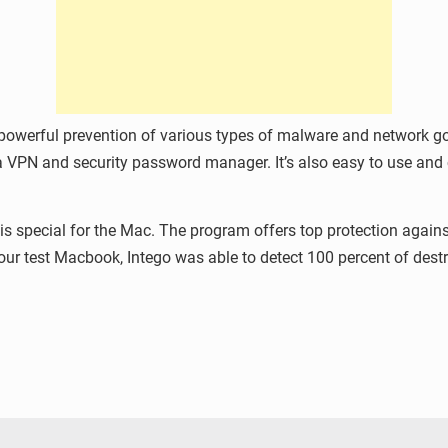
es powerful prevention of various types of malware and network g
es a VPN and security password manager. It’s also easy to use 
is special for the Mac. The program offers top protection against 
our test Macbook, Intego was able to detect 100 percent of destru