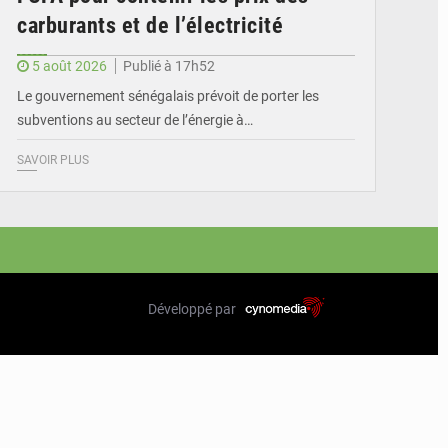
carburants et de l’électricité
5 août 2026
Publié à 17h52
Le gouvernement sénégalais prévoit de porter les
subventions au secteur de l’énergie à…
SAVOIR PLUS
Développé par