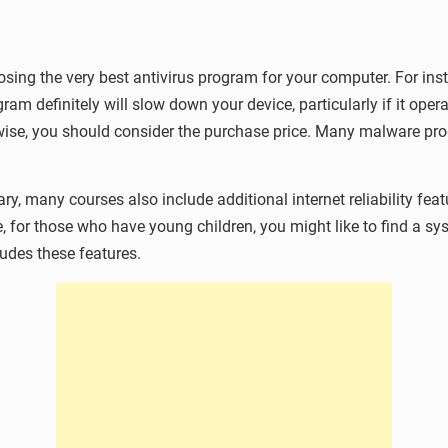
sing the very best antivirus program for your computer. For ins
ram definitely will slow down your device, particularly if it oper
ewise, you should consider the purchase price. Many malware pr
ry, many courses also include additional internet reliability featu
se, for those who have young children, you might like to find a s
udes these features.