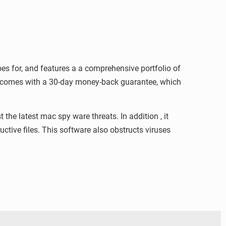
oes for, and features a a comprehensive portfolio of
and comes with a 30-day money-back guarantee, which
the latest mac spy ware threats. In addition , it
ctive files. This software also obstructs viruses