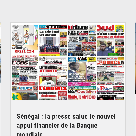
© Image d'illustration
Sénégal : la presse salue le nouvel
appui financier de la Banque
mondiale