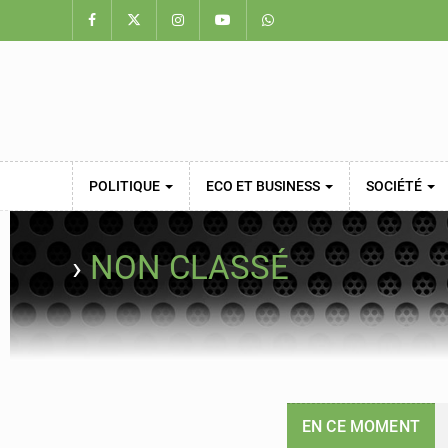
POLITIQUE
ECO ET BUSINESS
SOCIÉTÉ
›
NON CLASSÉ
EN CE MOMENT