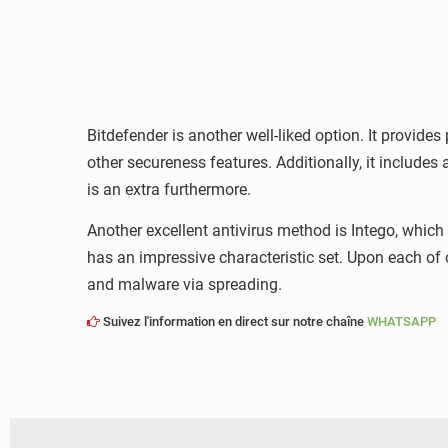
Bitdefender is another well-liked option. It provid
other secureness features. Additionally, it includ
is an extra furthermore.
Another excellent antivirus method is Intego, which 
has an impressive characteristic set. Upon each of 
and malware via spreading.
Suivez l'information en direct sur notre chaîne
WHATSAPP