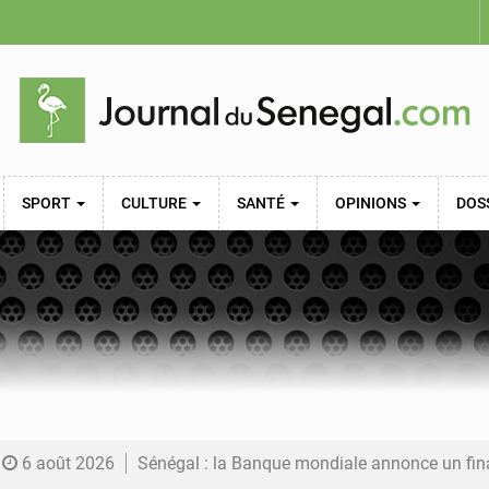
SPORT
CULTURE
SANTÉ
OPINIONS
DOS
6 août 2026
Sénégal : la Banque mondiale annonce un financement de 340 milliards FCFA pour soutenir les