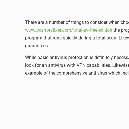
There are a number of things to consider when choo
www.pcerrorsfixer.com/total-av-free-edition
the prog
program that runs quickly during a total scan. Lik
guarantees.
While basic antivirus protection is definitely necessa
look for an antivirus with VPN capabilities. Likewi
example of the comprehensive anti virus which incl