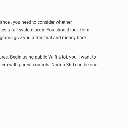
tance , you need to consider whether
ates a full system scan. You should look for a
ograms give you a free trial and money-back
res. Begin using public Wi fi a lot, you’ll want to
ystem with parent controls. Norton 360 can be one