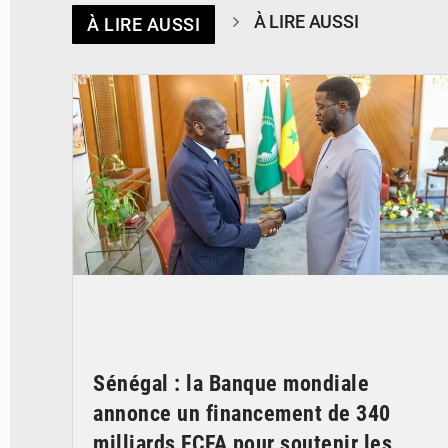
À LIRE AUSSI
À LIRE AUSSI
© APA
Sénégal : la Banque mondiale
annonce un financement de 340
milliards FCFA pour soutenir les