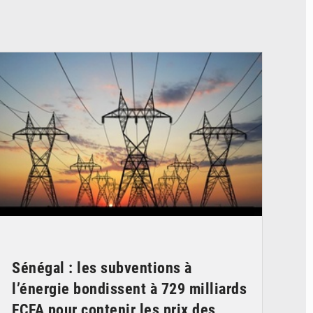
© RTS
Sénégal : les subventions à
l’énergie bondissent à 729 milliards
FCFA pour contenir les prix des