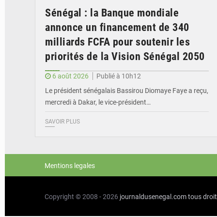
Sénégal : la Banque mondiale
annonce un financement de 340
milliards FCFA pour soutenir les
priorités de la Vision Sénégal 2050
6 août 2026
Publié à 10h12
Le président sénégalais Bassirou Diomaye Faye a reçu,
mercredi à Dakar, le vice-président…
SAVOIR PLUS
Mentions legales
Copyright © 2008 - 2026
journaldusenegal.com
tous droi