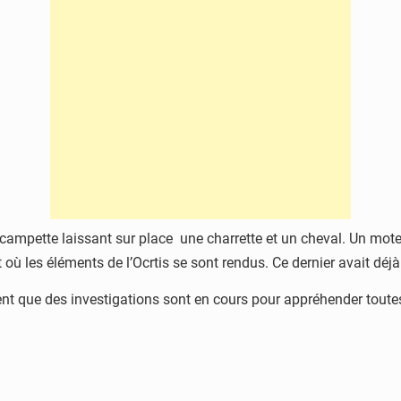
campette laissant sur place une charrette et un cheval. Un moteu
où les éléments de l’Ocrtis se sont rendus. Ce dernier avait déjà p
nent que des investigations sont en cours pour appréhender toute