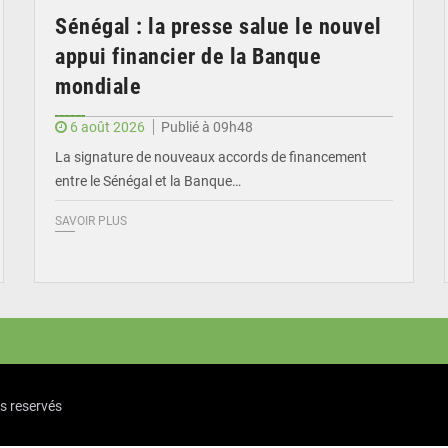
Sénégal : la presse salue le nouvel
appui financier de la Banque
mondiale
6 août 2026
Publié à 09h48
La signature de nouveaux accords de financement
entre le Sénégal et la Banque…
SAVOIR PLUS
ts reservés