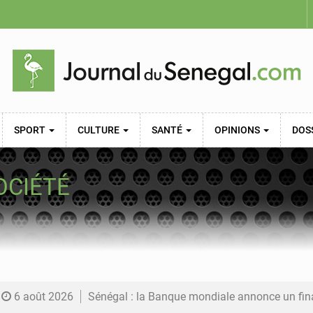
SPORT
CULTURE
SANTÉ
OPINIONS
DOS
OCIÉTÉ
6 août 2026
Sénégal : la Banque mondiale annonce un financement de 340 milliards FCFA pour soutenir les