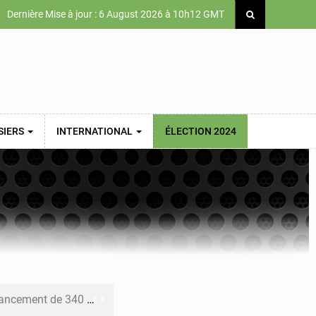
Dernière Mise à jour : 6 August 2026 à 10h12 GMT
SIERS
INTERNATIONAL
ÉLECTION 2024
 priorités de la Vision Sénégal 2050