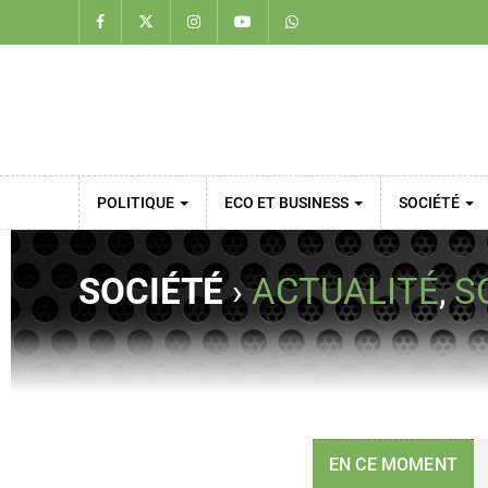
POLITIQUE
ECO ET BUSINESS
SOCIÉTÉ
SOCIÉTÉ
›
ACTUALITÉ
,
S
EN CE MOMENT