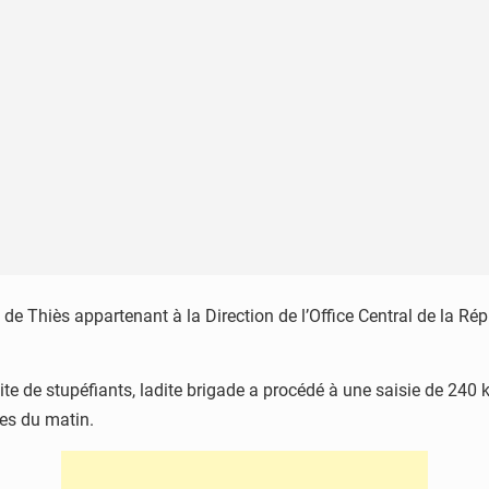
e Thiès appartenant à la Direction de l’Office Central de la Répre
illicite de stupéfiants, ladite brigade a procédé à une saisie de 2
es du matin.