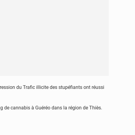
ssion du Trafic illicite des stupéfiants ont réussi
40 kg de cannabis à Guéréo dans la région de Thiès.