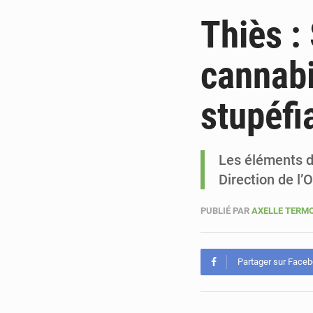
Thiès :
cannabi
stupéfi
Les éléments de
Direction de l’
PUBLIÉ PAR
AXELLE TERM
Partager sur Face