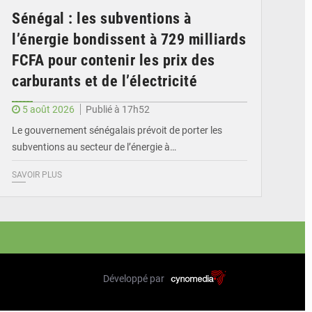
Sénégal : les subventions à
l’énergie bondissent à 729 milliards
FCFA pour contenir les prix des
carburants et de l’électricité
5 août 2026
Publié à 17h52
Le gouvernement sénégalais prévoit de porter les
subventions au secteur de l’énergie à…
SAVOIR PLUS
Développé par