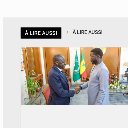
À LIRE AUSSI
À LIRE AUSSI
© APA