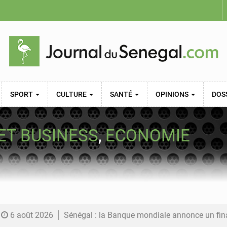
SPORT
CULTURE
SANTÉ
OPINIONS
DOS
ET BUSINESS
,
ECONOMIE
6 août 2026
Sénégal : la Banque mondiale annonce un financement de 340 milliards FCFA pour soutenir les