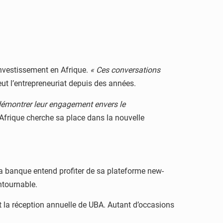
nvestissement en Afrique.
« Ces conversations
ut l’entrepreneuriat depuis des années.
démontrer leur engagement envers le
’Afrique cherche sa place dans la nouvelle
a banque entend profiter de sa plateforme new-
ntournable.
t la réception annuelle de UBA. Autant d’occasions