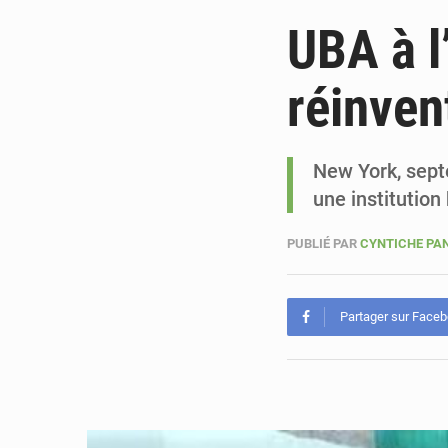
UBA à l
réinvent
New York, sept
une institution
PUBLIÉ PAR
CYNTICHE PA
Partager sur Face