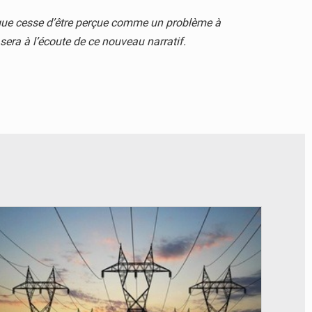
rique cesse d’être perçue comme un problème à
era à l’écoute de ce nouveau narratif.
© RTS