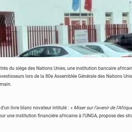
trés du siège des Nations Unies, une institution bancaire africai
investisseurs lors de la 80e Assemblée Générale des Nations Unie
emain.
un livre blanc novateur intitulé :
« Miser sur l’avenir de l’Afriqu
 une institution financière africaine à l’UNGA, propose des strat