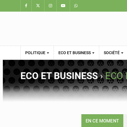
POLITIQUE
ECO ET BUSINESS
SOCIÉTÉ
ECO ET BUSINESS
›
ECO 
EN CE MOMENT