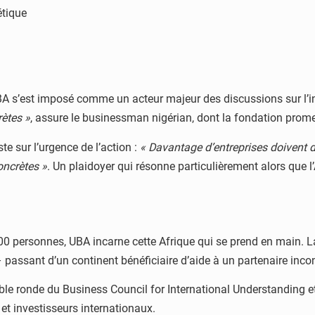
étique
BA s’est imposé comme un acteur majeur des discussions sur l’i
rètes »
, assure le businessman nigérian, dont la fondation prome
te sur l’urgence de l’action :
« Davantage d’entreprises doivent 
oncrètes »
. Un plaidoyer qui résonne particulièrement alors que l
0 personnes, UBA incarne cette Afrique qui se prend en main. L
– passant d’un continent bénéficiaire d’aide à un partenaire inco
able ronde du Business Council for International Understanding e
et investisseurs internationaux.