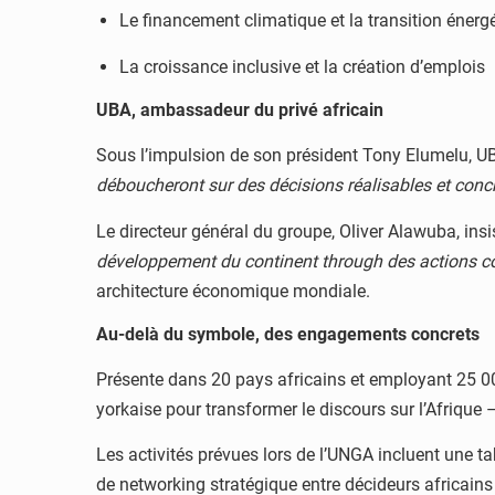
Le financement climatique et la transition énerg
La croissance inclusive et la création d’emplois
UBA, ambassadeur du privé africain
Sous l’impulsion de son président Tony Elumelu, U
déboucheront sur des décisions réalisables et conc
Le directeur général du groupe, Oliver Alawuba, insis
développement du continent through des actions c
architecture économique mondiale.
Au-delà du symbole, des engagements concrets
Présente dans 20 pays africains et employant 25 00
yorkaise pour transformer le discours sur l’Afrique 
Les activités prévues lors de l’UNGA incluent une t
de networking stratégique entre décideurs africains 