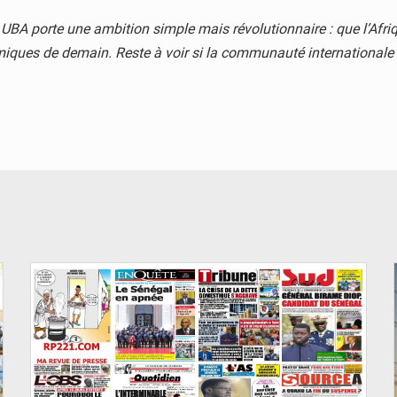
, UBA porte une ambition simple mais révolutionnaire : que l’Af
ques de demain. Reste à voir si la communauté internationale s
© Image d'illustration