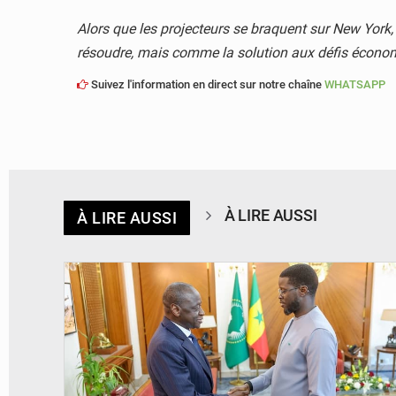
Alors que les projecteurs se braquent sur New York
résoudre, mais comme la solution aux défis économi
Suivez l'information en direct sur notre chaîne
WHATSAPP
À LIRE AUSSI
À LIRE AUSSI
© APA