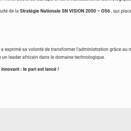
nuité de la
Stratégie Nationale SN VISION 2050 – OS6
, qui plac
a exprimé sa volonté de transformer l’administration grâce au 
 un leader africain dans le domaine technologique.
nnovant : le pari est lancé !