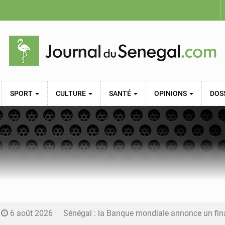
SPORT
CULTURE
SANTÉ
OPINIONS
DOS
6 août 2026
Sénégal : la Banque mondiale annonce un financement de 340 milliards FCFA pour soutenir les