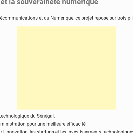
n et la souveraineté numérique
écommunications et du Numérique, ce projet repose sur trois pili
 technologique du Sénégal.
ministration pour une meilleure efficacité.
r l’innovation, les startups et les investissements technologique