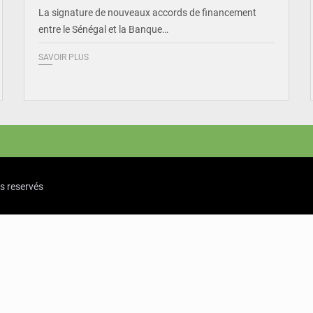
La signature de nouveaux accords de financement
entre le Sénégal et la Banque…
SAVOIR PLUS
ts reservés