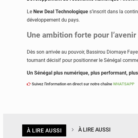
Le
New Deal Technologique
s’inscrit dans la conti
développement du pays.
Une ambition forte pour l’avenir
Dès son arrivée au pouvoir, Bassirou Diomaye Faye 
tournant décisif pour positionner le Sénégal comme
Un Sénégal plus numérique, plus performant, plus i
Suivez l'information en direct sur notre chaîne
WHATSAPP
À LIRE AUSSI
À LIRE AUSSI