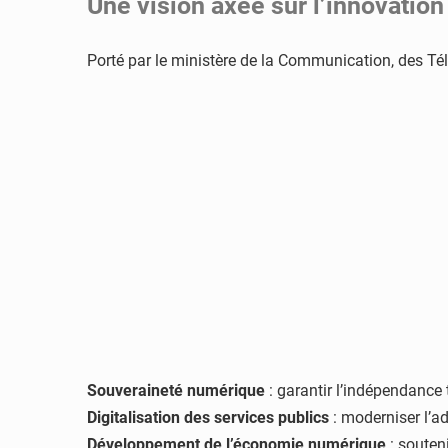
Une vision axée sur l’innovatio
Porté par le ministère de la Communication, des Tél
Souveraineté numérique
: garantir l’indépendance
Digitalisation des services publics
: moderniser l’ad
Développement de l’économie numérique
: souteni