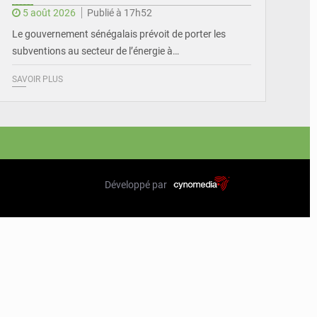
5 août 2026
Publié à 17h52
Le gouvernement sénégalais prévoit de porter les
subventions au secteur de l’énergie à…
SAVOIR PLUS
Développé par