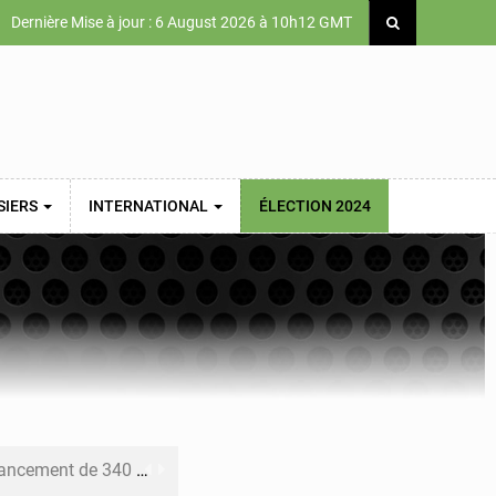
Dernière Mise à jour : 6 August 2026 à 10h12 GMT
SIERS
INTERNATIONAL
ÉLECTION 2024
 priorités de la Vision Sénégal 2050