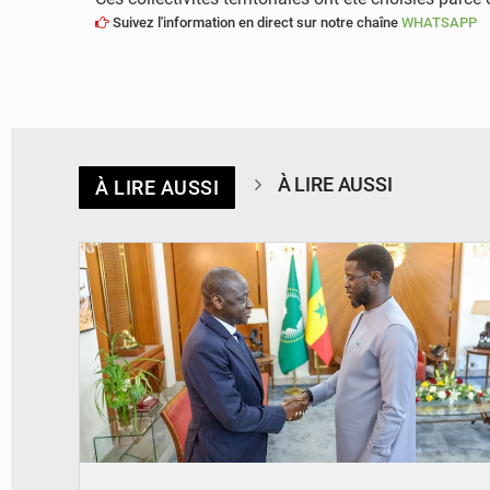
Suivez l'information en direct sur notre chaîne
WHATSAPP
À LIRE AUSSI
À LIRE AUSSI
© APA