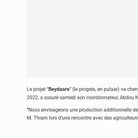
Le projet ‘’
Beydaare
’’ (le progrès, en pulaar) va ch
2022, a assuré samedi son coordonnateur, Abdou 
‘’Nous envisageons une production additionnelle de 1
M. Thiam lors d’une rencontre avec des agriculteurs