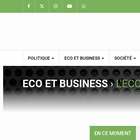
POLITIQUE
ECO ET BUSINESS
SOCIÉTÉ
ECO ET BUSINESS
›
L'EC
EN CE MOMENT