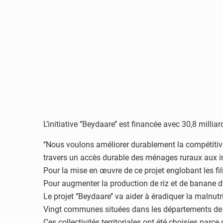
L’initiative ‘’Beydaare’’ est financée avec 30,8 mil
‘’Nous voulons améliorer durablement la compétitivité
travers un accès durable des ménages ruraux aux in
Pour la mise en œuvre de ce projet englobant les fi
Pour augmenter la production de riz et de banane da
Le projet ‘’Beydaare’’ va aider à éradiquer la malnut
Vingt communes situées dans les départements de 
Ces collectivités territoriales ont été choisies parce