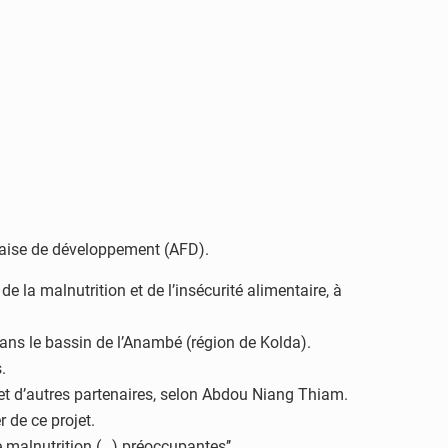
ançaise de développement (AFD).
e la malnutrition et de l’insécurité alimentaire, à
dans le bassin de l’Anambé (région de Kolda).
.
on et d’autres partenaires, selon Abdou Niang Thiam.
de ce projet.
de malnutrition (…) préoccupantes’’.