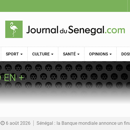
SPORT
CULTURE
SANTÉ
OPINIONS
DOS
O EN +
6 août 2026
Sénégal : la Banque mondiale annonce un financement de 340 milliards FCFA pour soutenir les