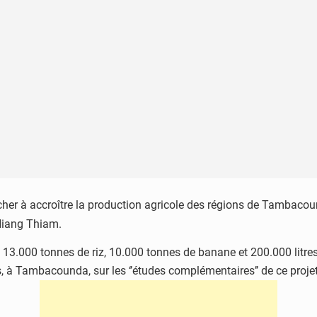
ercher à accroître la production agricole des régions de Tambacou
Niang Thiam.
3.000 tonnes de riz, 10.000 tonnes de banane et 200.000 litres de 
, à Tambacounda, sur les ‘’études complémentaires’’ de ce projet