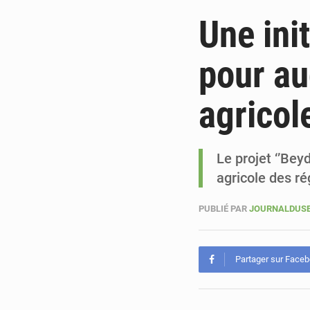
Une ini
pour au
agricol
Le projet ‘’Bey
agricole des r
PUBLIÉ PAR
JOURNALDUSE
Partager sur Face